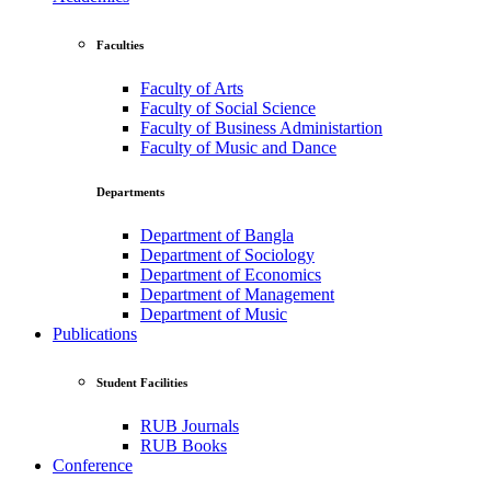
Faculties
Faculty of Arts
Faculty of Social Science
Faculty of Business Administartion
Faculty of Music and Dance
Departments
Department of Bangla
Department of Sociology
Department of Economics
Department of Management
Department of Music
Publications
Student Facilities
RUB Journals
RUB Books
Conference