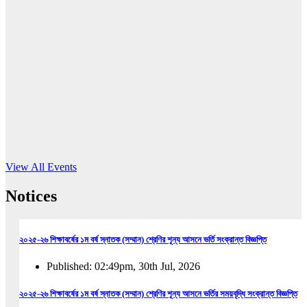
16
Jun, 2026
RUB holds workshop on Kodaly method
Read More
View All Events
Notices
২০২৫-২৬ শিক্ষাবর্ষের ১ম বর্ষ স্নাতক (সম্মান) শ্রেণির শূন্য আসনে ভর্তি সংক্রান্ত বিজ্ঞপ্তি
Published: 02:49pm, 30th Jul, 2026
২০২৫-২৬ শিক্ষাবর্ষের ১ম বর্ষ স্নাতক (সম্মান) শ্রেণির শূন্য আসনে ভর্তির সময়বৃদ্ধি সংক্রান্ত বিজ্ঞপ্তি