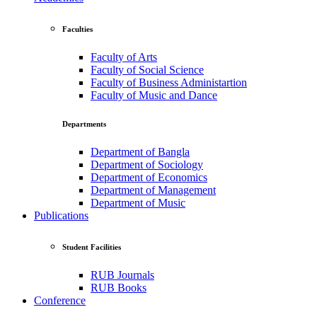
Faculties
Faculty of Arts
Faculty of Social Science
Faculty of Business Administartion
Faculty of Music and Dance
Departments
Department of Bangla
Department of Sociology
Department of Economics
Department of Management
Department of Music
Publications
Student Facilities
RUB Journals
RUB Books
Conference