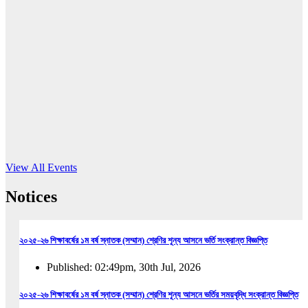
16
Jun, 2026
RUB holds workshop on Kodaly method
Read More
View All Events
Notices
২০২৫-২৬ শিক্ষাবর্ষের ১ম বর্ষ স্নাতক (সম্মান) শ্রেণির শূন্য আসনে ভর্তি সংক্রান্ত বিজ্ঞপ্তি
Published: 02:49pm, 30th Jul, 2026
২০২৫-২৬ শিক্ষাবর্ষের ১ম বর্ষ স্নাতক (সম্মান) শ্রেণির শূন্য আসনে ভর্তির সময়বৃদ্ধি সংক্রান্ত বিজ্ঞপ্তি