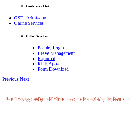
Conference Link
GST | Admission
Online Services
Online Services
Faculty Login
Leave Management
E-journal
RUB Apps
Form Download
Previous
Next
 জিএসটি গুচ্ছভুক্ত সমন্বিত ভর্তি পরীক্ষায় ২০২৫-২৬ শিক্ষাবর্ষে রবীন্দ্র বিশ্ববিদ্যালয়, বা
View Profile
Professor Tahmina Akhtar