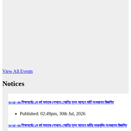
16
Jun, 2026
RUB holds workshop on Kodaly method
Read More
View All Events
Notices
২০২৫-২৬ শিক্ষাবর্ষের ১ম বর্ষ স্নাতক (সম্মান) শ্রেণির শূন্য আসনে ভর্তি সংক্রান্ত বিজ্ঞপ্তি
Published: 02:49pm, 30th Jul, 2026
২০২৫-২৬ শিক্ষাবর্ষের ১ম বর্ষ স্নাতক (সম্মান) শ্রেণির শূন্য আসনে ভর্তির সময়বৃদ্ধি সংক্রান্ত বিজ্ঞপ্তি