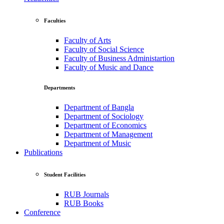
Faculties
Faculty of Arts
Faculty of Social Science
Faculty of Business Administartion
Faculty of Music and Dance
Departments
Department of Bangla
Department of Sociology
Department of Economics
Department of Management
Department of Music
Publications
Student Facilities
RUB Journals
RUB Books
Conference