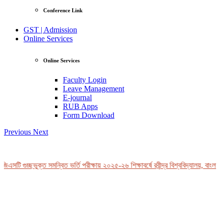
Conference Link
GST | Admission
Online Services
Online Services
Faculty Login
Leave Management
E-journal
RUB Apps
Form Download
Previous
Next
এসটি গুচ্ছভুক্ত সমন্বিত ভর্তি পরীক্ষায় ২০২৫-২৬ শিক্ষাবর্ষে রবীন্দ্র বিশ্ববিদ্যালয়, বাংলা
View Profile
Professor Tahmina Akhtar