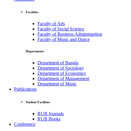
Faculties
Faculty of Arts
Faculty of Social Science
Faculty of Business Administartion
Faculty of Music and Dance
Departments
Department of Bangla
Department of Sociology
Department of Economics
Department of Management
Department of Music
Publications
Student Facilities
RUB Journals
RUB Books
Conference