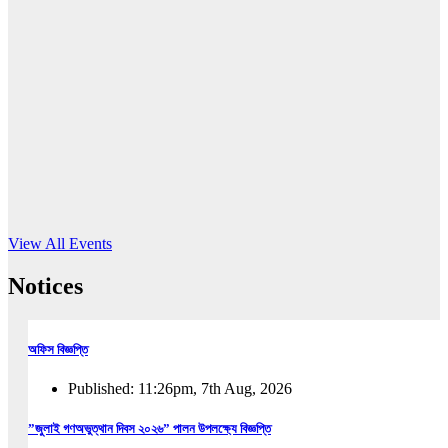
16
Jun, 2026
RUB holds workshop on Kodaly method
Read More
View All Events
Notices
অফিস বিজ্ঞপ্তি
Published: 11:26pm, 7th Aug, 2026
”জুলাই গণঅভুত্থান দিবস ২০২৬” পালন উপলক্ষ্যে বিজ্ঞপ্তি