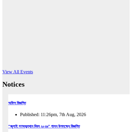
16
Jun, 2026
RUB holds workshop on Kodaly method
Read More
View All Events
Notices
অফিস বিজ্ঞপ্তি
Published: 11:26pm, 7th Aug, 2026
”জুলাই গণঅভুত্থান দিবস ২০২৬” পালন উপলক্ষ্যে বিজ্ঞপ্তি