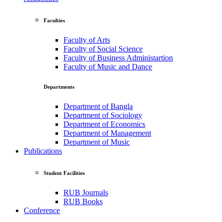
Faculties
Faculty of Arts
Faculty of Social Science
Faculty of Business Administartion
Faculty of Music and Dance
Departments
Department of Bangla
Department of Sociology
Department of Economics
Department of Management
Department of Music
Publications
Student Facilities
RUB Journals
RUB Books
Conference