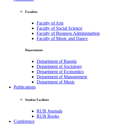
Faculties
Faculty of Arts
Faculty of Social Science
Faculty of Business Administartion
Faculty of Music and Dance
Departments
Department of Bangla
Department of Sociology
Department of Economics
Department of Management
Department of Music
Publications
Student Facilities
RUB Journals
RUB Books
Conference