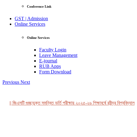
Conference Link
GST | Admission
Online Services
Online Services
Faculty Login
Leave Management
E-journal
RUB Apps
Form Download
Previous
Next
|| জিএসটি গুচ্ছভুক্ত সমন্বিত ভর্তি পরীক্ষায় ২০২৫-২৬ শিক্ষাবর্ষে রবীন্দ্র বিশ্ববিদ্যালয়
View Profile
Professor Tahmina Akhtar