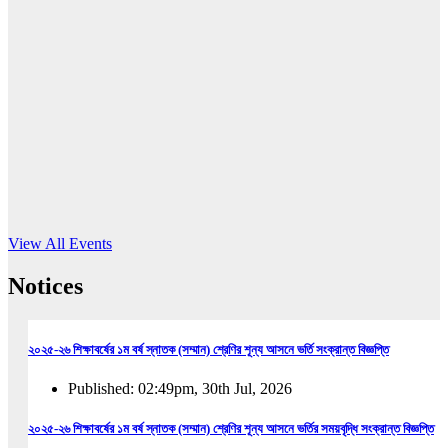
16
Jun, 2026
RUB holds workshop on Kodaly method
Read More
View All Events
Notices
২০২৫-২৬ শিক্ষাবর্ষের ১ম বর্ষ স্নাতক (সম্মান) শ্রেণির শূন্য আসনে ভর্তি সংক্রান্ত বিজ্ঞপ্তি
Published: 02:49pm, 30th Jul, 2026
২০২৫-২৬ শিক্ষাবর্ষের ১ম বর্ষ স্নাতক (সম্মান) শ্রেণির শূন্য আসনে ভর্তির সময়বৃদ্ধি সংক্রান্ত বিজ্ঞপ্তি