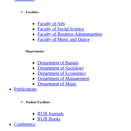
Faculties
Faculty of Arts
Faculty of Social Science
Faculty of Business Administartion
Faculty of Music and Dance
Departments
Department of Bangla
Department of Sociology
Department of Economics
Department of Management
Department of Music
Publications
Student Facilities
RUB Journals
RUB Books
Conference