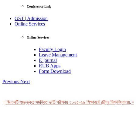
Conference Link
GST | Admission
Online Services
Online Services
Faculty Login
Leave Management
E-journal
RUB Apps
Form Download
Previous
Next
| জিএসটি গুচ্ছভুক্ত সমন্বিত ভর্তি পরীক্ষায় ২০২৫-২৬ শিক্ষাবর্ষে রবীন্দ্র বিশ্ববিদ্যালয়, বা
View Profile
Professor Tahmina Akhtar