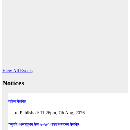
16
Jun, 2026
RUB holds workshop on Kodaly method
Read More
View All Events
Notices
অফিস বিজ্ঞপ্তি
Published: 11:26pm, 7th Aug, 2026
”জুলাই গণঅভুত্থান দিবস ২০২৬” পালন উপলক্ষ্যে বিজ্ঞপ্তি