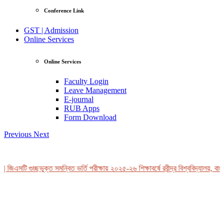
Conference Link
GST | Admission
Online Services
Online Services
Faculty Login
Leave Management
E-journal
RUB Apps
Form Download
Previous
Next
 জিএসটি গুচ্ছভুক্ত সমন্বিত ভর্তি পরীক্ষায় ২০২৫-২৬ শিক্ষাবর্ষে রবীন্দ্র বিশ্ববিদ্যালয়, বাং
View Profile
Professor Tahmina Akhtar