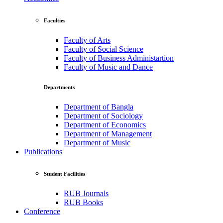
Faculties
Faculty of Arts
Faculty of Social Science
Faculty of Business Administartion
Faculty of Music and Dance
Departments
Department of Bangla
Department of Sociology
Department of Economics
Department of Management
Department of Music
Publications
Student Facilities
RUB Journals
RUB Books
Conference