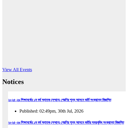
16
Jun, 2026
RUB holds workshop on Kodaly method
Read More
View All Events
Notices
২০২৫-২৬ শিক্ষাবর্ষের ১ম বর্ষ স্নাতক (সম্মান) শ্রেণির শূন্য আসনে ভর্তি সংক্রান্ত বিজ্ঞপ্তি
Published: 02:49pm, 30th Jul, 2026
২০২৫-২৬ শিক্ষাবর্ষের ১ম বর্ষ স্নাতক (সম্মান) শ্রেণির শূন্য আসনে ভর্তির সময়বৃদ্ধি সংক্রান্ত বিজ্ঞপ্তি