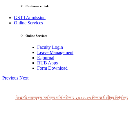
Conference Link
GST | Admission
Online Services
Online Services
Faculty Login
Leave Management
E-journal
RUB Apps
Form Download
Previous
Next
|| জিএসটি গুচ্ছভুক্ত সমন্বিত ভর্তি পরীক্ষায় ২০২৫-২৬ শিক্ষাবর্ষে রবীন্দ্র বিশ্ববিদ্য
View Profile
Professor Tahmina Akhtar