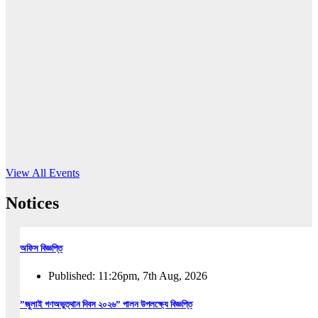
16
Jun, 2026
RUB holds workshop on Kodaly method
Read More
View All Events
Notices
অফিস বিজ্ঞপ্তি
Published: 11:26pm, 7th Aug, 2026
”জুলাই গণঅভুত্থান দিবস ২০২৬” পালন উপলক্ষ্যে বিজ্ঞপ্তি