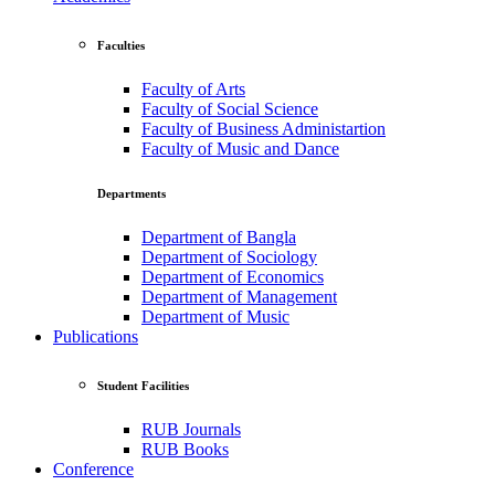
Faculties
Faculty of Arts
Faculty of Social Science
Faculty of Business Administartion
Faculty of Music and Dance
Departments
Department of Bangla
Department of Sociology
Department of Economics
Department of Management
Department of Music
Publications
Student Facilities
RUB Journals
RUB Books
Conference