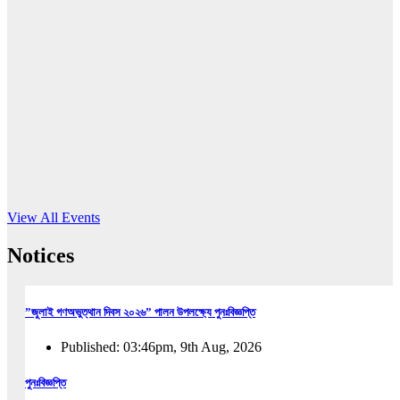
16
Jun, 2026
RUB holds workshop on Kodaly method
Read More
View All Events
Notices
”জুলাই গণঅভুত্থান দিবস ২০২৬” পালন উপলক্ষ্যে পুনঃবিজ্ঞপ্তি
Published: 03:46pm, 9th Aug, 2026
পুনঃবিজ্ঞপ্তি