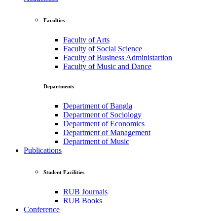
Faculties
Faculty of Arts
Faculty of Social Science
Faculty of Business Administartion
Faculty of Music and Dance
Departments
Department of Bangla
Department of Sociology
Department of Economics
Department of Management
Department of Music
Publications
Student Facilities
RUB Journals
RUB Books
Conference