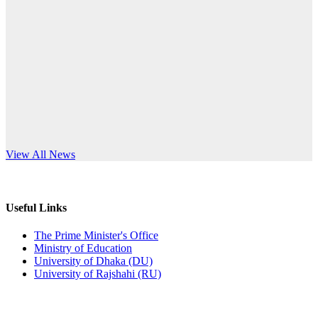
Published: 03:44pm, 5th Jul, 2026
anniversary
নিয়োগ পরীক্ষা স্থগিত (বাবুর্চি)
Read More
Published: 07:04pm, 8th Jun, 2026
নিয়োগ পরীক্ষা স্থগিত বিজ্ঞপ্তি
Published: 12:24pm, 8th Jun, 2026
দরপত্র বিজ্ঞপ্তি (ছাত্রী হলের বৈদ্যুতিক সরঞ্জামাদি)
s World Teachers’ Day
View All News
Published: 04:24pm, 21st May, 2026
প্রচারিত অসত্য ও বিভ্রান্তিকার সংবাদের প্রতিবাদ
Useful Links
Published: 10:58pm, 19th May, 2026
The Prime Minister's Office
Ministry of Education
অফিস বিজ্ঞপ্তি (অস্থায়ী ছাত্রী হল)
University of Dhaka (DU)
University of Rajshahi (RU)
Published: 03:48pm, 19th May, 2026
অফিস বিজ্ঞপ্তি ছুটি