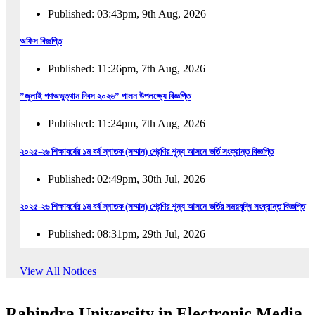
Published: 03:43pm, 9th Aug, 2026
অফিস বিজ্ঞপ্তি
Published: 11:26pm, 7th Aug, 2026
”জুলাই গণঅভুত্থান দিবস ২০২৬” পালন উপলক্ষ্যে বিজ্ঞপ্তি
Published: 11:24pm, 7th Aug, 2026
২০২৫-২৬ শিক্ষাবর্ষের ১ম বর্ষ স্নাতক (সম্মান) শ্রেণির শূন্য আসনে ভর্তি সংক্রান্ত বিজ্ঞপ্তি
Published: 02:49pm, 30th Jul, 2026
২০২৫-২৬ শিক্ষাবর্ষের ১ম বর্ষ স্নাতক (সম্মান) শ্রেণির শূন্য আসনে ভর্তির সময়বৃদ্ধি সংক্রান্ত বিজ্ঞপ্তি
Published: 08:31pm, 29th Jul, 2026
ইজারা বিজ্ঞপ্তি (ছাত্রী হল)
View All Notices
Published: 12:31am, 25th Jul, 2026
Rabindra University in Electronic Media