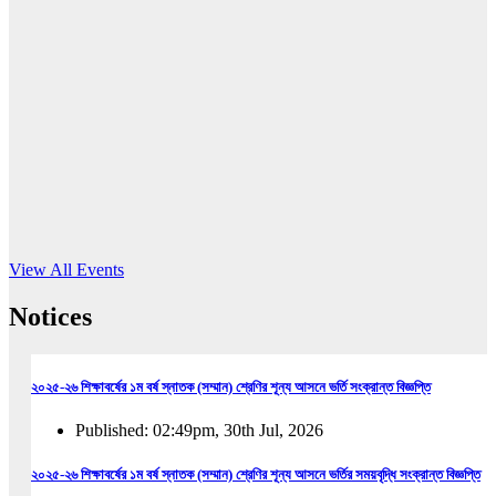
16
Jun, 2026
RUB holds workshop on Kodaly method
Read More
View All Events
Notices
২০২৫-২৬ শিক্ষাবর্ষের ১ম বর্ষ স্নাতক (সম্মান) শ্রেণির শূন্য আসনে ভর্তি সংক্রান্ত বিজ্ঞপ্তি
Published: 02:49pm, 30th Jul, 2026
২০২৫-২৬ শিক্ষাবর্ষের ১ম বর্ষ স্নাতক (সম্মান) শ্রেণির শূন্য আসনে ভর্তির সময়বৃদ্ধি সংক্রান্ত বিজ্ঞপ্তি