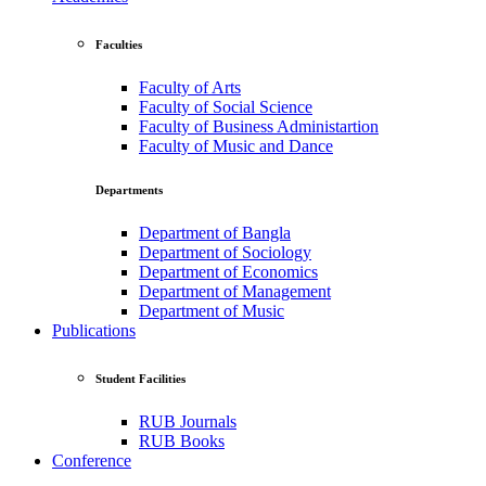
Faculties
Faculty of Arts
Faculty of Social Science
Faculty of Business Administartion
Faculty of Music and Dance
Departments
Department of Bangla
Department of Sociology
Department of Economics
Department of Management
Department of Music
Publications
Student Facilities
RUB Journals
RUB Books
Conference