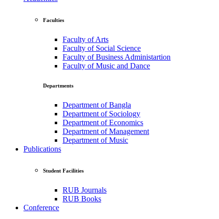
Faculties
Faculty of Arts
Faculty of Social Science
Faculty of Business Administartion
Faculty of Music and Dance
Departments
Department of Bangla
Department of Sociology
Department of Economics
Department of Management
Department of Music
Publications
Student Facilities
RUB Journals
RUB Books
Conference