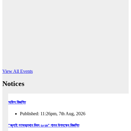
16
Jun, 2026
RUB holds workshop on Kodaly method
Read More
View All Events
Notices
অফিস বিজ্ঞপ্তি
Published: 11:26pm, 7th Aug, 2026
”জুলাই গণঅভুত্থান দিবস ২০২৬” পালন উপলক্ষ্যে বিজ্ঞপ্তি