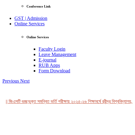
Conference Link
GST | Admission
Online Services
Online Services
Faculty Login
Leave Management
E-journal
RUB Apps
Form Download
Previous
Next
|| জিএসটি গুচ্ছভুক্ত সমন্বিত ভর্তি পরীক্ষায় ২০২৫-২৬ শিক্ষাবর্ষে রবীন্দ্র বিশ্ববিদ্যালয়, 
View Profile
Professor Tahmina Akhtar