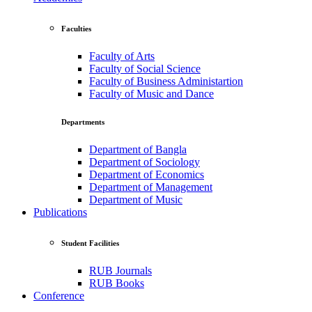
Faculties
Faculty of Arts
Faculty of Social Science
Faculty of Business Administartion
Faculty of Music and Dance
Departments
Department of Bangla
Department of Sociology
Department of Economics
Department of Management
Department of Music
Publications
Student Facilities
RUB Journals
RUB Books
Conference