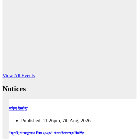
16
Jun, 2026
RUB holds workshop on Kodaly method
Read More
View All Events
Notices
অফিস বিজ্ঞপ্তি
Published: 11:26pm, 7th Aug, 2026
”জুলাই গণঅভুত্থান দিবস ২০২৬” পালন উপলক্ষ্যে বিজ্ঞপ্তি