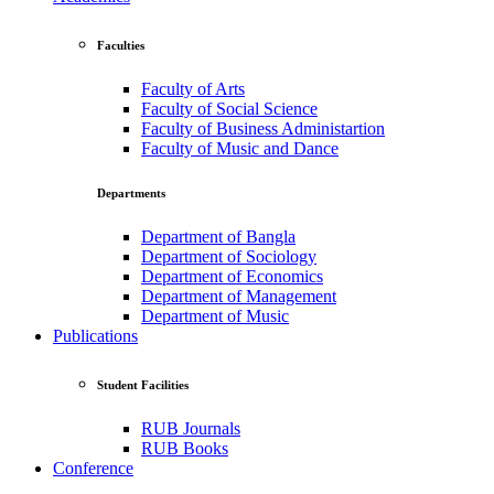
Faculties
Faculty of Arts
Faculty of Social Science
Faculty of Business Administartion
Faculty of Music and Dance
Departments
Department of Bangla
Department of Sociology
Department of Economics
Department of Management
Department of Music
Publications
Student Facilities
RUB Journals
RUB Books
Conference