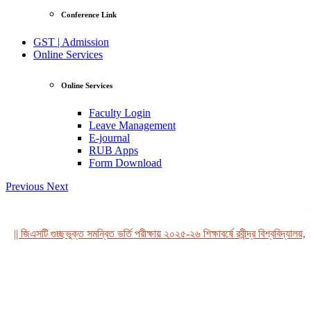
Conference Link
GST | Admission
Online Services
Online Services
Faculty Login
Leave Management
E-journal
RUB Apps
Form Download
Previous
Next
|| জিএসটি গুচ্ছভুক্ত সমন্বিত ভর্তি পরীক্ষায় ২০২৫-২৬ শিক্ষাবর্ষে রবীন্দ্র বিশ্ববিদ্যালয়, 
View Profile
Professor Tahmina Akhtar