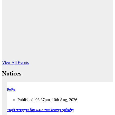
16
Jun, 2026
RUB holds workshop on Kodaly method
Read More
View All Events
Notices
বিজ্ঞপ্তি
Published: 03:37pm, 10th Aug, 2026
”জুলাই গণঅভুত্থান দিবস ২০২৬” পালন উপলক্ষ্যে পুনঃবিজ্ঞপ্তি