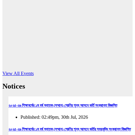
16
Jun, 2026
RUB holds workshop on Kodaly method
Read More
View All Events
Notices
২০২৫-২৬ শিক্ষাবর্ষের ১ম বর্ষ স্নাতক (সম্মান) শ্রেণির শূন্য আসনে ভর্তি সংক্রান্ত বিজ্ঞপ্তি
Published: 02:49pm, 30th Jul, 2026
২০২৫-২৬ শিক্ষাবর্ষের ১ম বর্ষ স্নাতক (সম্মান) শ্রেণির শূন্য আসনে ভর্তির সময়বৃদ্ধি সংক্রান্ত বিজ্ঞপ্তি