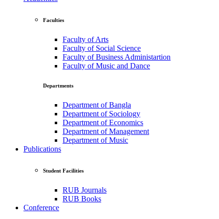
Faculties
Faculty of Arts
Faculty of Social Science
Faculty of Business Administartion
Faculty of Music and Dance
Departments
Department of Bangla
Department of Sociology
Department of Economics
Department of Management
Department of Music
Publications
Student Facilities
RUB Journals
RUB Books
Conference