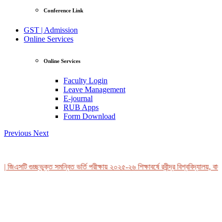
Conference Link
GST | Admission
Online Services
Online Services
Faculty Login
Leave Management
E-journal
RUB Apps
Form Download
Previous
Next
| জিএসটি গুচ্ছভুক্ত সমন্বিত ভর্তি পরীক্ষায় ২০২৫-২৬ শিক্ষাবর্ষে রবীন্দ্র বিশ্ববিদ্যালয়, বা
View Profile
Professor Tahmina Akhtar