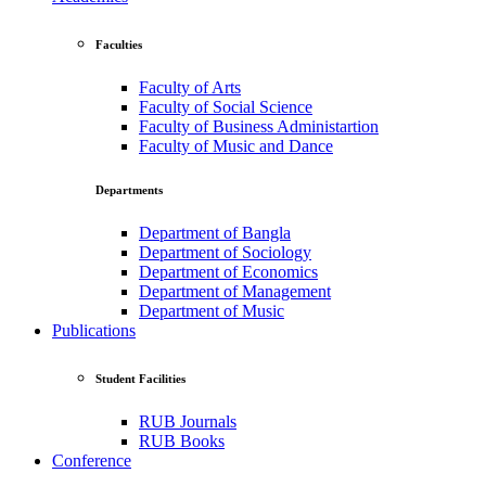
Faculties
Faculty of Arts
Faculty of Social Science
Faculty of Business Administartion
Faculty of Music and Dance
Departments
Department of Bangla
Department of Sociology
Department of Economics
Department of Management
Department of Music
Publications
Student Facilities
RUB Journals
RUB Books
Conference