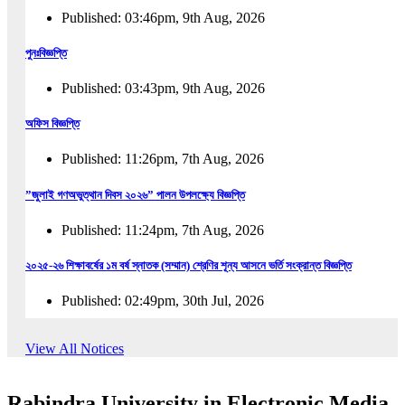
Published: 03:46pm, 9th Aug, 2026
পুনঃবিজ্ঞপ্তি
Published: 03:43pm, 9th Aug, 2026
অফিস বিজ্ঞপ্তি
Published: 11:26pm, 7th Aug, 2026
”জুলাই গণঅভুত্থান দিবস ২০২৬” পালন উপলক্ষ্যে বিজ্ঞপ্তি
Published: 11:24pm, 7th Aug, 2026
২০২৫-২৬ শিক্ষাবর্ষের ১ম বর্ষ স্নাতক (সম্মান) শ্রেণির শূন্য আসনে ভর্তি সংক্রান্ত বিজ্ঞপ্তি
Published: 02:49pm, 30th Jul, 2026
২০২৫-২৬ শিক্ষাবর্ষের ১ম বর্ষ স্নাতক (সম্মান) শ্রেণির শূন্য আসনে ভর্তির সময়বৃদ্ধি সংক্রান্ত বিজ্ঞপ্তি
View All Notices
Published: 08:31pm, 29th Jul, 2026
Rabindra University in Electronic Media