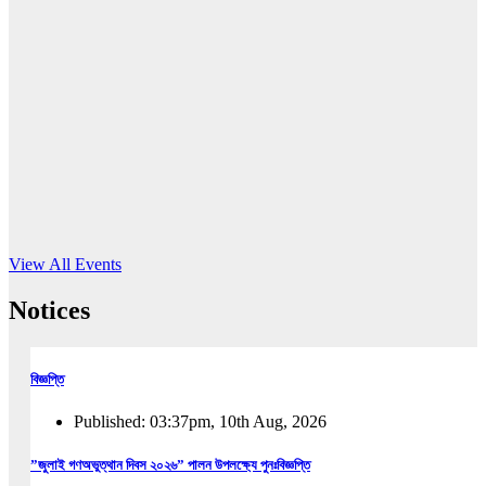
16
Jun, 2026
RUB holds workshop on Kodaly method
Read More
View All Events
Notices
বিজ্ঞপ্তি
Published: 03:37pm, 10th Aug, 2026
”জুলাই গণঅভুত্থান দিবস ২০২৬” পালন উপলক্ষ্যে পুনঃবিজ্ঞপ্তি