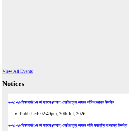
16
Jun, 2026
RUB holds workshop on Kodaly method
Read More
View All Events
Notices
২০২৫-২৬ শিক্ষাবর্ষের ১ম বর্ষ স্নাতক (সম্মান) শ্রেণির শূন্য আসনে ভর্তি সংক্রান্ত বিজ্ঞপ্তি
Published: 02:49pm, 30th Jul, 2026
২০২৫-২৬ শিক্ষাবর্ষের ১ম বর্ষ স্নাতক (সম্মান) শ্রেণির শূন্য আসনে ভর্তির সময়বৃদ্ধি সংক্রান্ত বিজ্ঞপ্তি