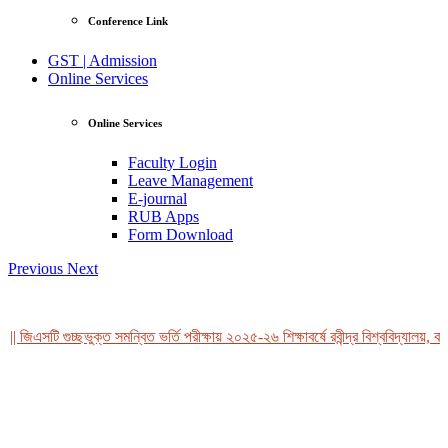
Conference Link
GST | Admission
Online Services
Online Services
Faculty Login
Leave Management
E-journal
RUB Apps
Form Download
Previous
Next
| জিএসটি গুচ্ছভুক্ত সমন্বিত ভর্তি পরীক্ষায় ২০২৫-২৬ শিক্ষাবর্ষে রবীন্দ্র বিশ্ববিদ্যালয়, বা
View Profile
Professor Tahmina Akhtar