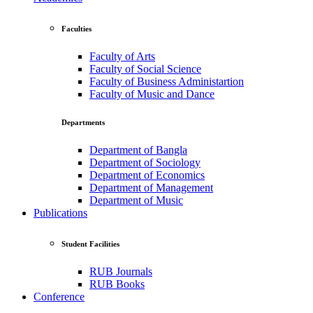
Faculties
Faculty of Arts
Faculty of Social Science
Faculty of Business Administartion
Faculty of Music and Dance
Departments
Department of Bangla
Department of Sociology
Department of Economics
Department of Management
Department of Music
Publications
Student Facilities
RUB Journals
RUB Books
Conference