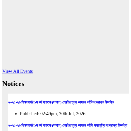
16
Jun, 2026
RUB holds workshop on Kodaly method
Read More
View All Events
Notices
২০২৫-২৬ শিক্ষাবর্ষের ১ম বর্ষ স্নাতক (সম্মান) শ্রেণির শূন্য আসনে ভর্তি সংক্রান্ত বিজ্ঞপ্তি
Published: 02:49pm, 30th Jul, 2026
২০২৫-২৬ শিক্ষাবর্ষের ১ম বর্ষ স্নাতক (সম্মান) শ্রেণির শূন্য আসনে ভর্তির সময়বৃদ্ধি সংক্রান্ত বিজ্ঞপ্তি