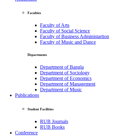
Faculties
Faculty of Arts
Faculty of Social Science
Faculty of Business Administartion
Faculty of Music and Dance
Departments
Department of Bangla
Department of Sociology
Department of Economics
Department of Management
Department of Music
Publications
Student Facilities
RUB Journals
RUB Books
Conference