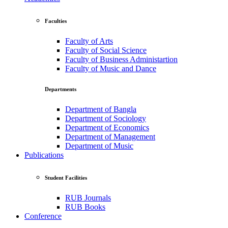
Faculties
Faculty of Arts
Faculty of Social Science
Faculty of Business Administartion
Faculty of Music and Dance
Departments
Department of Bangla
Department of Sociology
Department of Economics
Department of Management
Department of Music
Publications
Student Facilities
RUB Journals
RUB Books
Conference