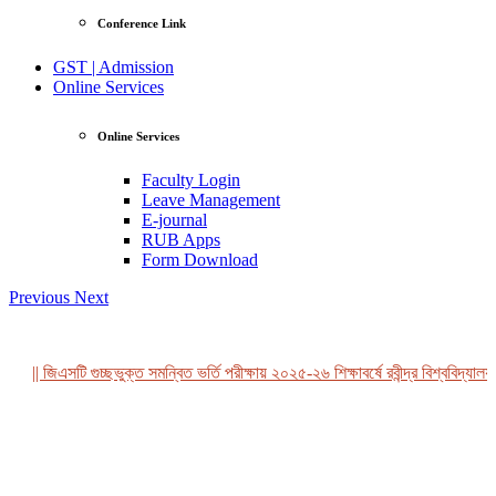
Conference Link
GST | Admission
Online Services
Online Services
Faculty Login
Leave Management
E-journal
RUB Apps
Form Download
Previous
Next
|| জিএসটি গুচ্ছভুক্ত সমন্বিত ভর্তি পরীক্ষায় ২০২৫-২৬ শিক্ষাবর্ষে রবীন্দ্র বিশ্ববিদ্যালয়
View Profile
Professor Tahmina Akhtar