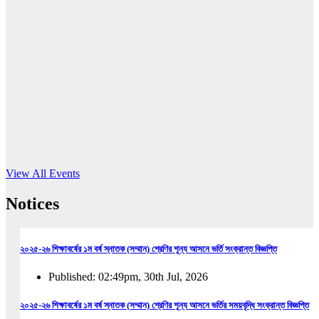
16
Jun, 2026
RUB holds workshop on Kodaly method
Read More
View All Events
Notices
২০২৫-২৬ শিক্ষাবর্ষের ১ম বর্ষ স্নাতক (সম্মান) শ্রেণির শূন্য আসনে ভর্তি সংক্রান্ত বিজ্ঞপ্তি
Published: 02:49pm, 30th Jul, 2026
২০২৫-২৬ শিক্ষাবর্ষের ১ম বর্ষ স্নাতক (সম্মান) শ্রেণির শূন্য আসনে ভর্তির সময়বৃদ্ধি সংক্রান্ত বিজ্ঞপ্তি