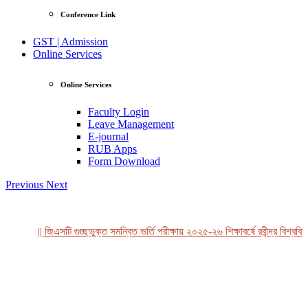
Conference Link
GST | Admission
Online Services
Online Services
Faculty Login
Leave Management
E-journal
RUB Apps
Form Download
Previous
Next
|| জিএসটি গুচ্ছভুক্ত সমন্বিত ভর্তি পরীক্ষায় ২০২৫-২৬ শিক্ষাবর্ষে রবীন্দ্র বিশ্ববিদ
View Profile
Professor Tahmina Akhtar