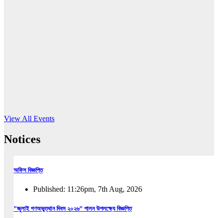
16
Jun, 2026
RUB holds workshop on Kodaly method
Read More
View All Events
Notices
অফিস বিজ্ঞপ্তি
Published: 11:26pm, 7th Aug, 2026
”জুলাই গণঅভুত্থান দিবস ২০২৬” পালন উপলক্ষ্যে বিজ্ঞপ্তি