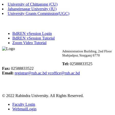
University of Chittagong (CU)
Published: 02:58pm, 14th May, 2026
Jahangirnagar University (JU)
University Grants Commission(UGC)
ভর্তি বিজ্ঞপ্তি (সংগীত বিভাগ)
Published: 02:15pm, 7th May, 2026
BdREN vSession Login
ভর্তি বিজ্ঞপ্তি সমাজবিজ্ঞান বিভাগ ( ৩য় বর্ষ ১ম সেমি.)
BdREN vSession Tutorial
Zoom Video Tutorial
Published: 02:13pm, 7th May, 2026
Rabindra University
Administration Building, 2nd Floor
Shahjadpur, Sirajganj 6770
ম্যানেজমেন্ট বিভাগ ভর্তি বিজ্ঞপ্তি (২০২৩-২৪ শিক্ষাবর্ষ)
Bangladesh
Tel:
02588833525
Published: 02:11pm, 7th May, 2026
Fax:
02588833522
Email:
registrar@rub.ac.bd
vcoffice@rub.ac.bd
ভর্তি বিজ্ঞপ্তি সমাজবিজ্ঞান বিভাগ (১ম বর্ষ ২য় সেমি.)
Published: 02:07pm, 7th May, 2026
© 2022 Rabindra University. All Rights Reserved.
ফরম পূরণ বিজ্ঞপ্তি, সমাজবিজ্ঞান বিভাগ (শিক্ষাবর্ষ: ২০২৩-২৪)
Faculty Login
Published: 03:09pm, 30th Apr, 2026
WebmailLogin