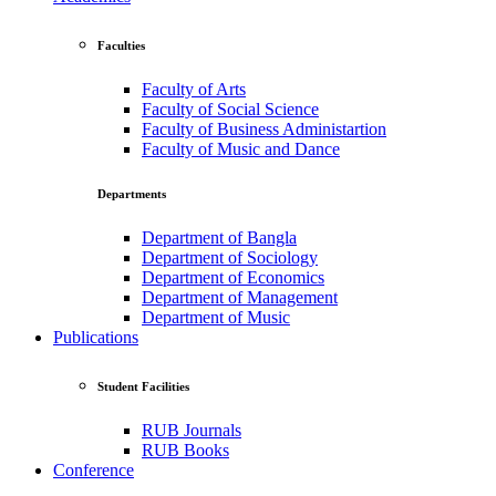
Faculties
Faculty of Arts
Faculty of Social Science
Faculty of Business Administartion
Faculty of Music and Dance
Departments
Department of Bangla
Department of Sociology
Department of Economics
Department of Management
Department of Music
Publications
Student Facilities
RUB Journals
RUB Books
Conference