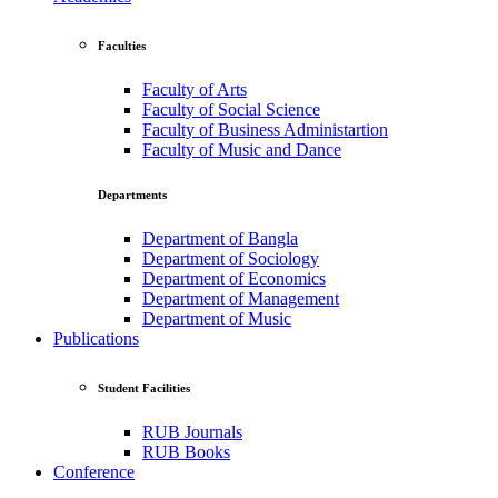
Faculties
Faculty of Arts
Faculty of Social Science
Faculty of Business Administartion
Faculty of Music and Dance
Departments
Department of Bangla
Department of Sociology
Department of Economics
Department of Management
Department of Music
Publications
Student Facilities
RUB Journals
RUB Books
Conference