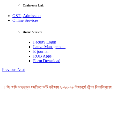
Conference Link
GST | Admission
Online Services
Online Services
Faculty Login
Leave Management
E-journal
RUB Apps
Form Download
Previous
Next
|| জিএসটি গুচ্ছভুক্ত সমন্বিত ভর্তি পরীক্ষায় ২০২৫-২৬ শিক্ষাবর্ষে রবীন্দ্র বিশ্ববিদ্যালয়, ব
View Profile
Professor Tahmina Akhtar