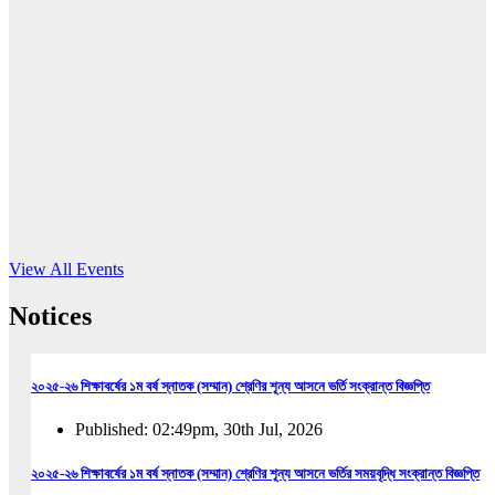
16
Jun, 2026
RUB holds workshop on Kodaly method
Read More
View All Events
Notices
২০২৫-২৬ শিক্ষাবর্ষের ১ম বর্ষ স্নাতক (সম্মান) শ্রেণির শূন্য আসনে ভর্তি সংক্রান্ত বিজ্ঞপ্তি
Published: 02:49pm, 30th Jul, 2026
২০২৫-২৬ শিক্ষাবর্ষের ১ম বর্ষ স্নাতক (সম্মান) শ্রেণির শূন্য আসনে ভর্তির সময়বৃদ্ধি সংক্রান্ত বিজ্ঞপ্তি