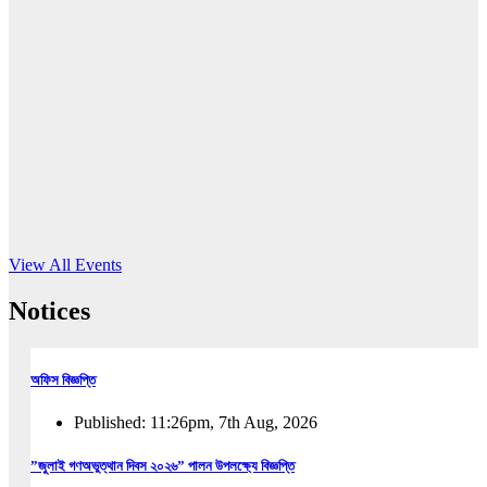
16
Jun, 2026
RUB holds workshop on Kodaly method
Read More
View All Events
Notices
অফিস বিজ্ঞপ্তি
Published: 11:26pm, 7th Aug, 2026
”জুলাই গণঅভুত্থান দিবস ২০২৬” পালন উপলক্ষ্যে বিজ্ঞপ্তি