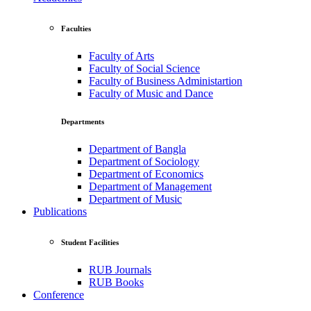
Faculties
Faculty of Arts
Faculty of Social Science
Faculty of Business Administartion
Faculty of Music and Dance
Departments
Department of Bangla
Department of Sociology
Department of Economics
Department of Management
Department of Music
Publications
Student Facilities
RUB Journals
RUB Books
Conference