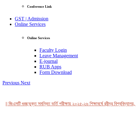
Conference Link
GST | Admission
Online Services
Online Services
Faculty Login
Leave Management
E-journal
RUB Apps
Form Download
Previous
Next
|| জিএসটি গুচ্ছভুক্ত সমন্বিত ভর্তি পরীক্ষায় ২০২৫-২৬ শিক্ষাবর্ষে রবীন্দ্র বিশ্ববিদ্যালয়, 
View Profile
Professor Tahmina Akhtar