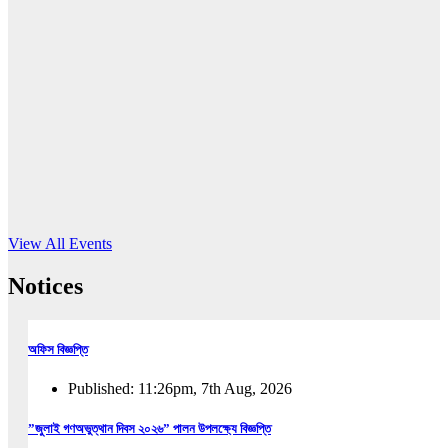
16
Jun, 2026
RUB holds workshop on Kodaly method
Read More
View All Events
Notices
অফিস বিজ্ঞপ্তি
Published: 11:26pm, 7th Aug, 2026
”জুলাই গণঅভুত্থান দিবস ২০২৬” পালন উপলক্ষ্যে বিজ্ঞপ্তি