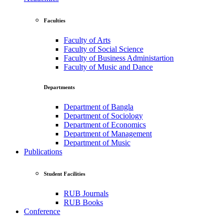
Faculties
Faculty of Arts
Faculty of Social Science
Faculty of Business Administartion
Faculty of Music and Dance
Departments
Department of Bangla
Department of Sociology
Department of Economics
Department of Management
Department of Music
Publications
Student Facilities
RUB Journals
RUB Books
Conference