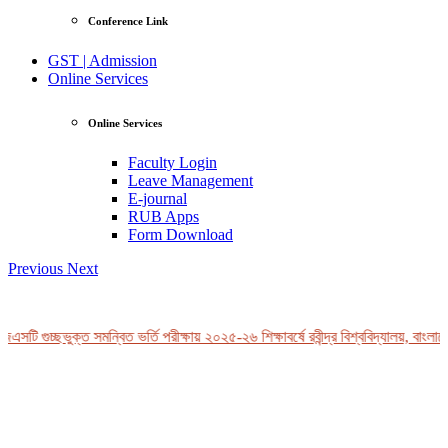
Conference Link
GST | Admission
Online Services
Online Services
Faculty Login
Leave Management
E-journal
RUB Apps
Form Download
Previous
Next
এসটি গুচ্ছভুক্ত সমন্বিত ভর্তি পরীক্ষায় ২০২৫-২৬ শিক্ষাবর্ষে রবীন্দ্র বিশ্ববিদ্যালয়, বাংলাদ
View Profile
Professor Tahmina Akhtar