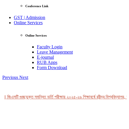
Conference Link
GST | Admission
Online Services
Online Services
Faculty Login
Leave Management
E-journal
RUB Apps
Form Download
Previous
Next
|| জিএসটি গুচ্ছভুক্ত সমন্বিত ভর্তি পরীক্ষায় ২০২৫-২৬ শিক্ষাবর্ষে রবীন্দ্র বিশ্ববিদ্যালয়, ব
View Profile
Professor Tahmina Akhtar