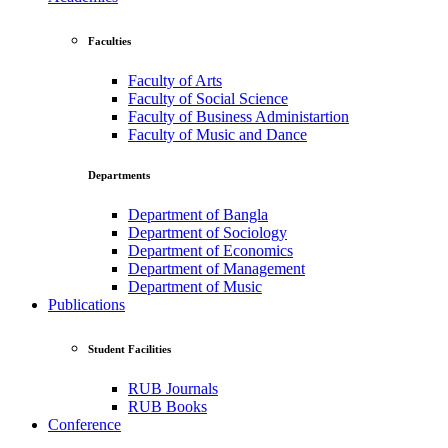
Faculties
Faculty of Arts
Faculty of Social Science
Faculty of Business Administartion
Faculty of Music and Dance
Departments
Department of Bangla
Department of Sociology
Department of Economics
Department of Management
Department of Music
Publications
Student Facilities
RUB Journals
RUB Books
Conference