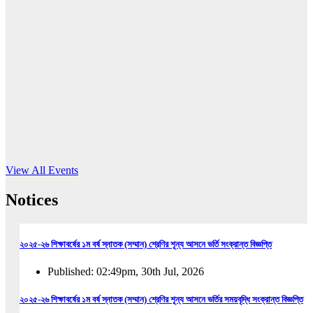
16
Jun, 2026
RUB holds workshop on Kodaly method
Read More
View All Events
Notices
২০২৫-২৬ শিক্ষাবর্ষের ১ম বর্ষ স্নাতক (সম্মান) শ্রেণির শূন্য আসনে ভর্তি সংক্রান্ত বিজ্ঞপ্তি
Published: 02:49pm, 30th Jul, 2026
২০২৫-২৬ শিক্ষাবর্ষের ১ম বর্ষ স্নাতক (সম্মান) শ্রেণির শূন্য আসনে ভর্তির সময়বৃদ্ধি সংক্রান্ত বিজ্ঞপ্তি