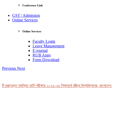
Conference Link
GST | Admission
Online Services
Online Services
Faculty Login
Leave Management
E-journal
RUB Apps
Form Download
Previous
Next
গুচ্ছভুক্ত সমন্বিত ভর্তি পরীক্ষায় ২০২৫-২৬ শিক্ষাবর্ষে রবীন্দ্র বিশ্ববিদ্যালয়, বাংলাদেশ-এর
View Profile
Professor Tahmina Akhtar