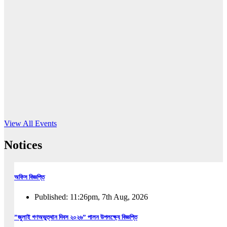
16
Jun, 2026
RUB holds workshop on Kodaly method
Read More
View All Events
Notices
অফিস বিজ্ঞপ্তি
Published: 11:26pm, 7th Aug, 2026
”জুলাই গণঅভুত্থান দিবস ২০২৬” পালন উপলক্ষ্যে বিজ্ঞপ্তি