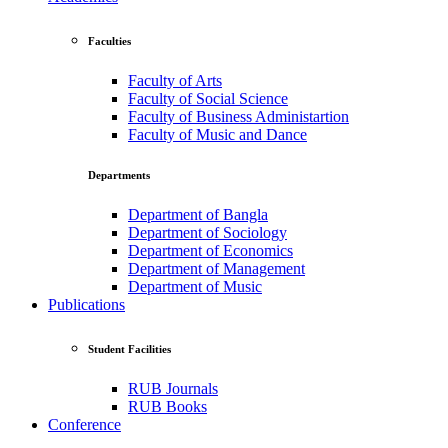
Faculties
Faculty of Arts
Faculty of Social Science
Faculty of Business Administartion
Faculty of Music and Dance
Departments
Department of Bangla
Department of Sociology
Department of Economics
Department of Management
Department of Music
Publications
Student Facilities
RUB Journals
RUB Books
Conference