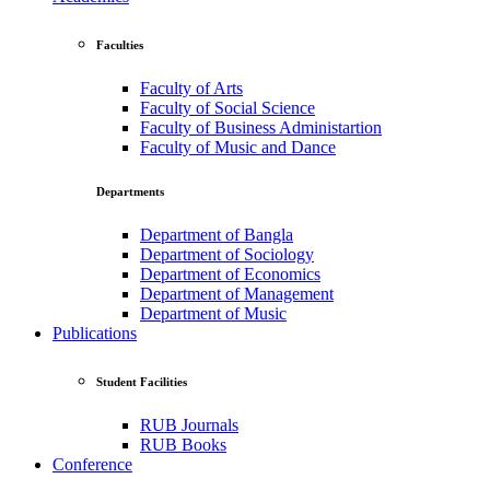
Faculties
Faculty of Arts
Faculty of Social Science
Faculty of Business Administartion
Faculty of Music and Dance
Departments
Department of Bangla
Department of Sociology
Department of Economics
Department of Management
Department of Music
Publications
Student Facilities
RUB Journals
RUB Books
Conference