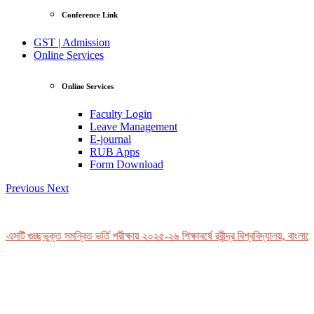
Conference Link
GST | Admission
Online Services
Online Services
Faculty Login
Leave Management
E-journal
RUB Apps
Form Download
Previous
Next
সটি গুচ্ছভুক্ত সমন্বিত ভর্তি পরীক্ষায় ২০২৫-২৬ শিক্ষাবর্ষে রবীন্দ্র বিশ্ববিদ্যালয়, বাংলাদে
View Profile
Professor Tahmina Akhtar