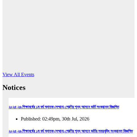
16
Jun, 2026
RUB holds workshop on Kodaly method
Read More
View All Events
Notices
২০২৫-২৬ শিক্ষাবর্ষের ১ম বর্ষ স্নাতক (সম্মান) শ্রেণির শূন্য আসনে ভর্তি সংক্রান্ত বিজ্ঞপ্তি
Published: 02:49pm, 30th Jul, 2026
২০২৫-২৬ শিক্ষাবর্ষের ১ম বর্ষ স্নাতক (সম্মান) শ্রেণির শূন্য আসনে ভর্তির সময়বৃদ্ধি সংক্রান্ত বিজ্ঞপ্তি