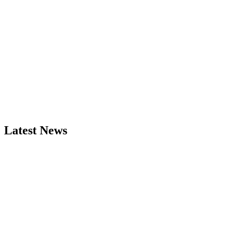
Latest News