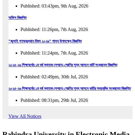
Published: 03:43pm, 9th Aug, 2026
অফিস বিজ্ঞপ্তি
Published: 11:26pm, 7th Aug, 2026
”জুলাই গণঅভুত্থান দিবস ২০২৬” পালন উপলক্ষ্যে বিজ্ঞপ্তি
Published: 11:24pm, 7th Aug, 2026
২০২৫-২৬ শিক্ষাবর্ষের ১ম বর্ষ স্নাতক (সম্মান) শ্রেণির শূন্য আসনে ভর্তি সংক্রান্ত বিজ্ঞপ্তি
Published: 02:49pm, 30th Jul, 2026
২০২৫-২৬ শিক্ষাবর্ষের ১ম বর্ষ স্নাতক (সম্মান) শ্রেণির শূন্য আসনে ভর্তির সময়বৃদ্ধি সংক্রান্ত বিজ্ঞপ্তি
Published: 08:31pm, 29th Jul, 2026
ইজারা বিজ্ঞপ্তি (ছাত্রী হল)
View All Notices
Published: 12:31am, 25th Jul, 2026
Rabindra University in Electronic Media