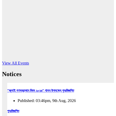
16
Jun, 2026
RUB holds workshop on Kodaly method
Read More
View All Events
Notices
”জুলাই গণঅভুত্থান দিবস ২০২৬” পালন উপলক্ষ্যে পুনঃবিজ্ঞপ্তি
Published: 03:46pm, 9th Aug, 2026
পুনঃবিজ্ঞপ্তি