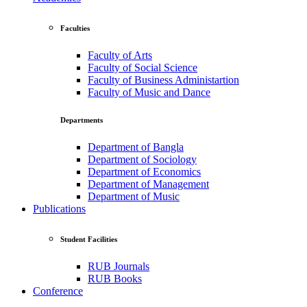
Faculties
Faculty of Arts
Faculty of Social Science
Faculty of Business Administartion
Faculty of Music and Dance
Departments
Department of Bangla
Department of Sociology
Department of Economics
Department of Management
Department of Music
Publications
Student Facilities
RUB Journals
RUB Books
Conference