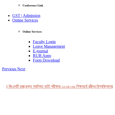
Conference Link
GST | Admission
Online Services
Online Services
Faculty Login
Leave Management
E-journal
RUB Apps
Form Download
Previous
Next
|| জিএসটি গুচ্ছভুক্ত সমন্বিত ভর্তি পরীক্ষায় ২০২৫-২৬ শিক্ষাবর্ষে রবীন্দ্র বিশ্ববিদ্যালয়,
View Profile
Professor Tahmina Akhtar