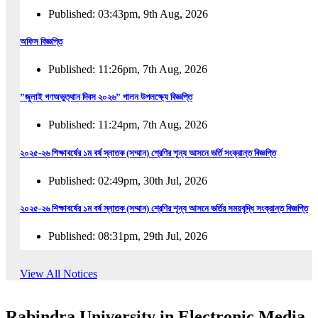
Published: 03:43pm, 9th Aug, 2026
অফিস বিজ্ঞপ্তি
Published: 11:26pm, 7th Aug, 2026
”জুলাই গণঅভুত্থান দিবস ২০২৬” পালন উপলক্ষ্যে বিজ্ঞপ্তি
Published: 11:24pm, 7th Aug, 2026
২০২৫-২৬ শিক্ষাবর্ষের ১ম বর্ষ স্নাতক (সম্মান) শ্রেণির শূন্য আসনে ভর্তি সংক্রান্ত বিজ্ঞপ্তি
Published: 02:49pm, 30th Jul, 2026
২০২৫-২৬ শিক্ষাবর্ষের ১ম বর্ষ স্নাতক (সম্মান) শ্রেণির শূন্য আসনে ভর্তির সময়বৃদ্ধি সংক্রান্ত বিজ্ঞপ্তি
Published: 08:31pm, 29th Jul, 2026
ইজারা বিজ্ঞপ্তি (ছাত্রী হল)
View All Notices
Published: 12:31am, 25th Jul, 2026
Rabindra University in Electronic Media