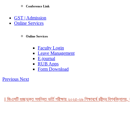
Conference Link
GST | Admission
Online Services
Online Services
Faculty Login
Leave Management
E-journal
RUB Apps
Form Download
Previous
Next
|| জিএসটি গুচ্ছভুক্ত সমন্বিত ভর্তি পরীক্ষায় ২০২৫-২৬ শিক্ষাবর্ষে রবীন্দ্র বিশ্ববিদ্যালয়, ব
View Profile
Professor Tahmina Akhtar