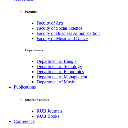
Faculties
Faculty of Arts
Faculty of Social Science
Faculty of Business Administartion
Faculty of Music and Dance
Departments
Department of Bangla
Department of Sociology
Department of Economics
Department of Management
Department of Music
Publications
Student Facilities
RUB Journals
RUB Books
Conference