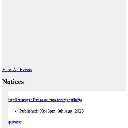
16
Jun, 2026
RUB holds workshop on Kodaly method
Read More
View All Events
Notices
”জুলাই গণঅভুত্থান দিবস ২০২৬” পালন উপলক্ষ্যে পুনঃবিজ্ঞপ্তি
Published: 03:46pm, 9th Aug, 2026
পুনঃবিজ্ঞপ্তি