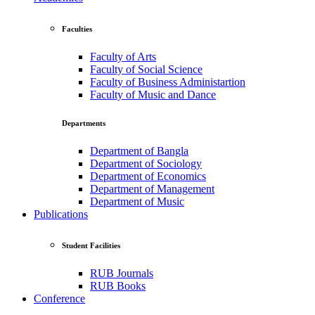
Faculties
Faculty of Arts
Faculty of Social Science
Faculty of Business Administartion
Faculty of Music and Dance
Departments
Department of Bangla
Department of Sociology
Department of Economics
Department of Management
Department of Music
Publications
Student Facilities
RUB Journals
RUB Books
Conference