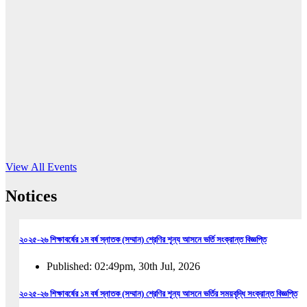
16
Jun, 2026
RUB holds workshop on Kodaly method
Read More
View All Events
Notices
২০২৫-২৬ শিক্ষাবর্ষের ১ম বর্ষ স্নাতক (সম্মান) শ্রেণির শূন্য আসনে ভর্তি সংক্রান্ত বিজ্ঞপ্তি
Published: 02:49pm, 30th Jul, 2026
২০২৫-২৬ শিক্ষাবর্ষের ১ম বর্ষ স্নাতক (সম্মান) শ্রেণির শূন্য আসনে ভর্তির সময়বৃদ্ধি সংক্রান্ত বিজ্ঞপ্তি