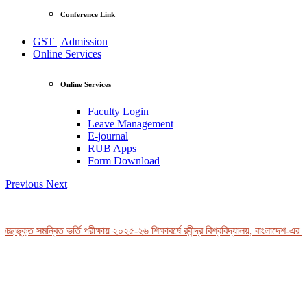
Conference Link
GST | Admission
Online Services
Online Services
Faculty Login
Leave Management
E-journal
RUB Apps
Form Download
Previous
Next
ছভুক্ত সমন্বিত ভর্তি পরীক্ষায় ২০২৫-২৬ শিক্ষাবর্ষে রবীন্দ্র বিশ্ববিদ্যালয়, বাংলাদেশ-এর ভর্
View Profile
Professor Tahmina Akhtar