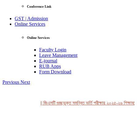
Conference Link
GST | Admission
Online Services
Online Services
Faculty Login
Leave Management
E-journal
RUB Apps
Form Download
Previous
Next
|| জিএসটি গুচ্ছভুক্ত সমন্বিত ভর্তি পরীক্ষায় ২০২৫-২৬ শিক্ষাবর্ষে রব
View Profile
Professor Tahmina Akhtar