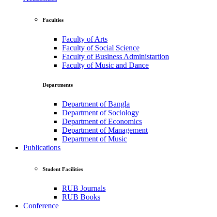
Faculties
Faculty of Arts
Faculty of Social Science
Faculty of Business Administartion
Faculty of Music and Dance
Departments
Department of Bangla
Department of Sociology
Department of Economics
Department of Management
Department of Music
Publications
Student Facilities
RUB Journals
RUB Books
Conference