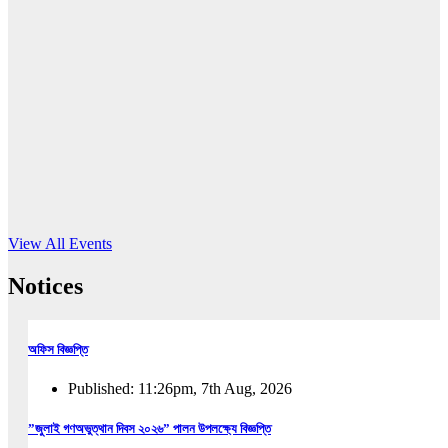
16
Jun, 2026
RUB holds workshop on Kodaly method
Read More
View All Events
Notices
অফিস বিজ্ঞপ্তি
Published: 11:26pm, 7th Aug, 2026
”জুলাই গণঅভুত্থান দিবস ২০২৬” পালন উপলক্ষ্যে বিজ্ঞপ্তি