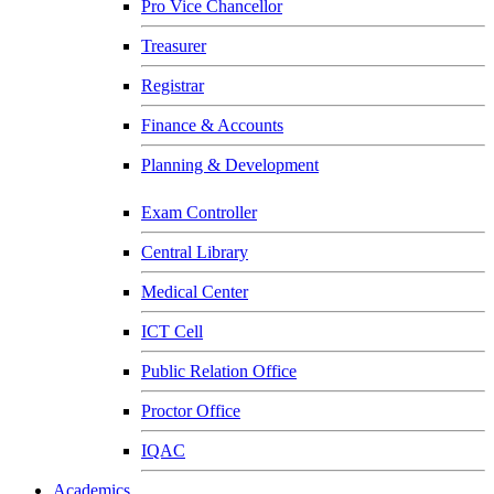
Pro Vice Chancellor
Treasurer
Registrar
Finance & Accounts
Planning & Development
Exam Controller
Central Library
Medical Center
ICT Cell
Public Relation Office
Proctor Office
IQAC
Academics