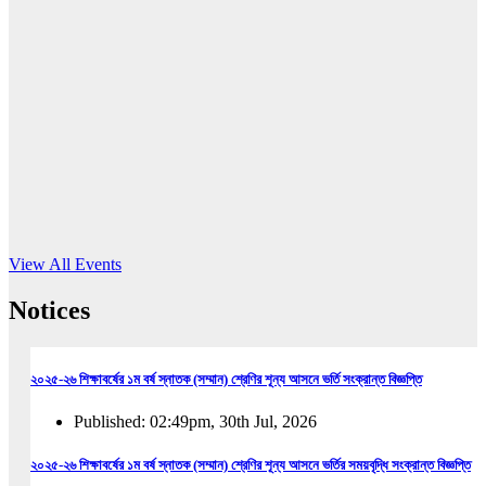
16
Jun, 2026
RUB holds workshop on Kodaly method
Read More
View All Events
Notices
২০২৫-২৬ শিক্ষাবর্ষের ১ম বর্ষ স্নাতক (সম্মান) শ্রেণির শূন্য আসনে ভর্তি সংক্রান্ত বিজ্ঞপ্তি
Published: 02:49pm, 30th Jul, 2026
২০২৫-২৬ শিক্ষাবর্ষের ১ম বর্ষ স্নাতক (সম্মান) শ্রেণির শূন্য আসনে ভর্তির সময়বৃদ্ধি সংক্রান্ত বিজ্ঞপ্তি