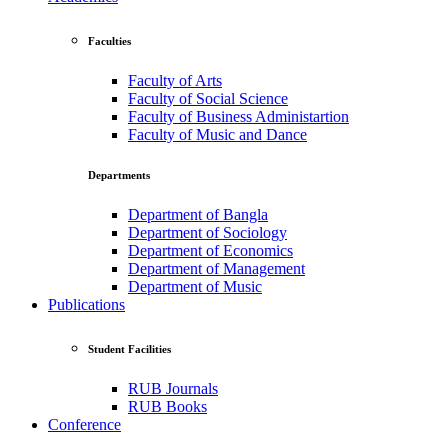
Faculties
Faculty of Arts
Faculty of Social Science
Faculty of Business Administartion
Faculty of Music and Dance
Departments
Department of Bangla
Department of Sociology
Department of Economics
Department of Management
Department of Music
Publications
Student Facilities
RUB Journals
RUB Books
Conference