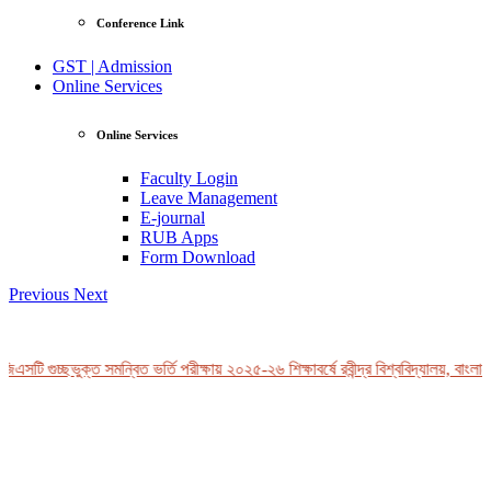
Conference Link
GST | Admission
Online Services
Online Services
Faculty Login
Leave Management
E-journal
RUB Apps
Form Download
Previous
Next
এসটি গুচ্ছভুক্ত সমন্বিত ভর্তি পরীক্ষায় ২০২৫-২৬ শিক্ষাবর্ষে রবীন্দ্র বিশ্ববিদ্যালয়, বাংলাদ
View Profile
Professor Tahmina Akhtar