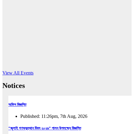
16
Jun, 2026
RUB holds workshop on Kodaly method
Read More
View All Events
Notices
অফিস বিজ্ঞপ্তি
Published: 11:26pm, 7th Aug, 2026
”জুলাই গণঅভুত্থান দিবস ২০২৬” পালন উপলক্ষ্যে বিজ্ঞপ্তি