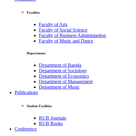
Faculties
Faculty of Arts
Faculty of Social Science
Faculty of Business Administartion
Faculty of Music and Dance
Departments
Department of Bangla
Department of Sociology
Department of Economics
Department of Management
Department of Music
Publications
Student Facilities
RUB Journals
RUB Books
Conference