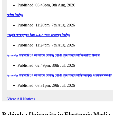
Published: 03:43pm, 9th Aug, 2026
অফিস বিজ্ঞপ্তি
Published: 11:26pm, 7th Aug, 2026
”জুলাই গণঅভুত্থান দিবস ২০২৬” পালন উপলক্ষ্যে বিজ্ঞপ্তি
Published: 11:24pm, 7th Aug, 2026
২০২৫-২৬ শিক্ষাবর্ষের ১ম বর্ষ স্নাতক (সম্মান) শ্রেণির শূন্য আসনে ভর্তি সংক্রান্ত বিজ্ঞপ্তি
Published: 02:49pm, 30th Jul, 2026
২০২৫-২৬ শিক্ষাবর্ষের ১ম বর্ষ স্নাতক (সম্মান) শ্রেণির শূন্য আসনে ভর্তির সময়বৃদ্ধি সংক্রান্ত বিজ্ঞপ্তি
Published: 08:31pm, 29th Jul, 2026
ইজারা বিজ্ঞপ্তি (ছাত্রী হল)
View All Notices
Published: 12:31am, 25th Jul, 2026
Rabindra University in Electronic Media