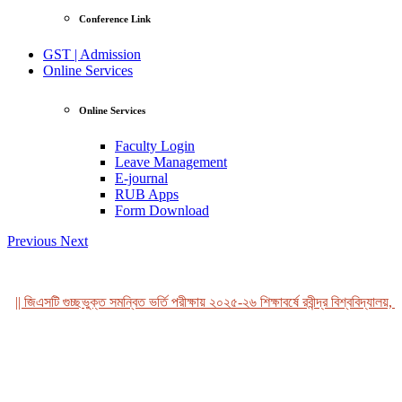
Conference Link
GST | Admission
Online Services
Online Services
Faculty Login
Leave Management
E-journal
RUB Apps
Form Download
Previous
Next
|| জিএসটি গুচ্ছভুক্ত সমন্বিত ভর্তি পরীক্ষায় ২০২৫-২৬ শিক্ষাবর্ষে রবীন্দ্র বিশ্ববিদ্যালয়, ব
View Profile
Professor Tahmina Akhtar