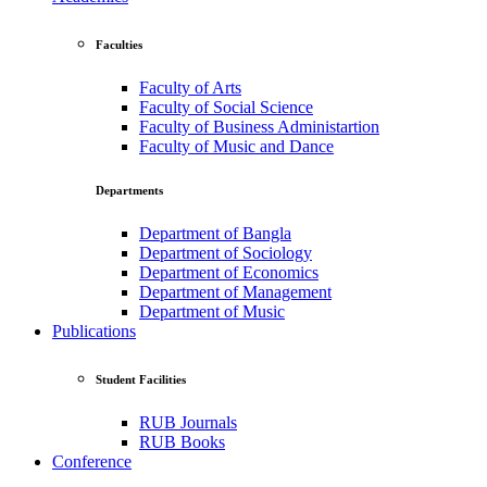
Faculties
Faculty of Arts
Faculty of Social Science
Faculty of Business Administartion
Faculty of Music and Dance
Departments
Department of Bangla
Department of Sociology
Department of Economics
Department of Management
Department of Music
Publications
Student Facilities
RUB Journals
RUB Books
Conference