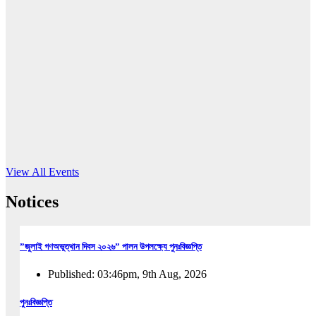
16
Jun, 2026
RUB holds workshop on Kodaly method
Read More
View All Events
Notices
”জুলাই গণঅভুত্থান দিবস ২০২৬” পালন উপলক্ষ্যে পুনঃবিজ্ঞপ্তি
Published: 03:46pm, 9th Aug, 2026
পুনঃবিজ্ঞপ্তি