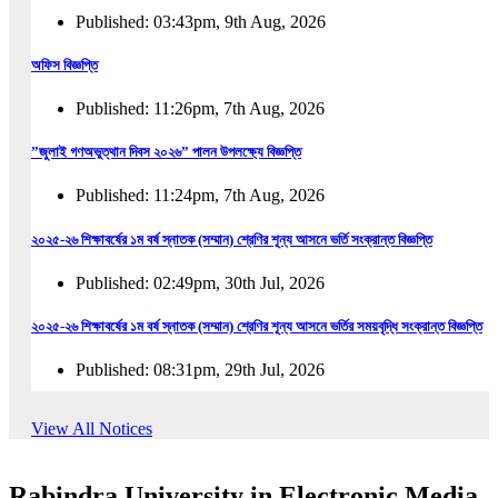
Published: 03:43pm, 9th Aug, 2026
অফিস বিজ্ঞপ্তি
Published: 11:26pm, 7th Aug, 2026
”জুলাই গণঅভুত্থান দিবস ২০২৬” পালন উপলক্ষ্যে বিজ্ঞপ্তি
Published: 11:24pm, 7th Aug, 2026
২০২৫-২৬ শিক্ষাবর্ষের ১ম বর্ষ স্নাতক (সম্মান) শ্রেণির শূন্য আসনে ভর্তি সংক্রান্ত বিজ্ঞপ্তি
Published: 02:49pm, 30th Jul, 2026
২০২৫-২৬ শিক্ষাবর্ষের ১ম বর্ষ স্নাতক (সম্মান) শ্রেণির শূন্য আসনে ভর্তির সময়বৃদ্ধি সংক্রান্ত বিজ্ঞপ্তি
Published: 08:31pm, 29th Jul, 2026
ইজারা বিজ্ঞপ্তি (ছাত্রী হল)
View All Notices
Published: 12:31am, 25th Jul, 2026
Rabindra University in Electronic Media