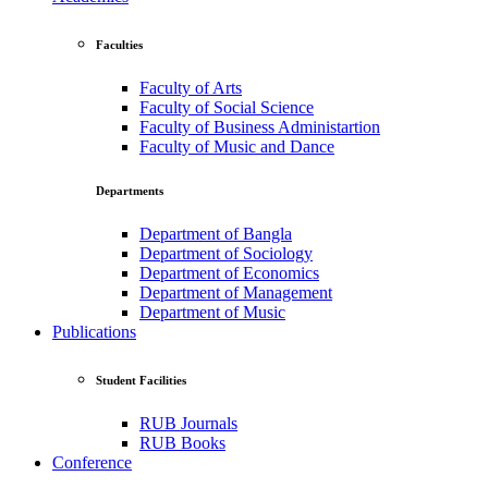
Faculties
Faculty of Arts
Faculty of Social Science
Faculty of Business Administartion
Faculty of Music and Dance
Departments
Department of Bangla
Department of Sociology
Department of Economics
Department of Management
Department of Music
Publications
Student Facilities
RUB Journals
RUB Books
Conference