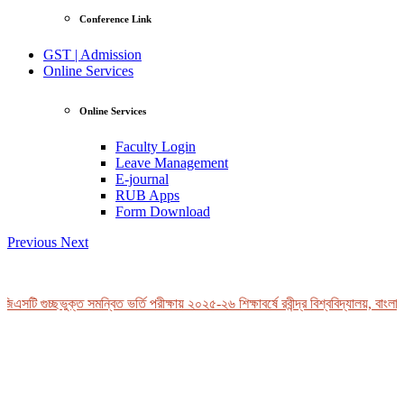
Conference Link
GST | Admission
Online Services
Online Services
Faculty Login
Leave Management
E-journal
RUB Apps
Form Download
Previous
Next
এসটি গুচ্ছভুক্ত সমন্বিত ভর্তি পরীক্ষায় ২০২৫-২৬ শিক্ষাবর্ষে রবীন্দ্র বিশ্ববিদ্যালয়, বাংলাদ
View Profile
Professor Tahmina Akhtar