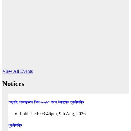
16
Jun, 2026
RUB holds workshop on Kodaly method
Read More
View All Events
Notices
”জুলাই গণঅভুত্থান দিবস ২০২৬” পালন উপলক্ষ্যে পুনঃবিজ্ঞপ্তি
Published: 03:46pm, 9th Aug, 2026
পুনঃবিজ্ঞপ্তি