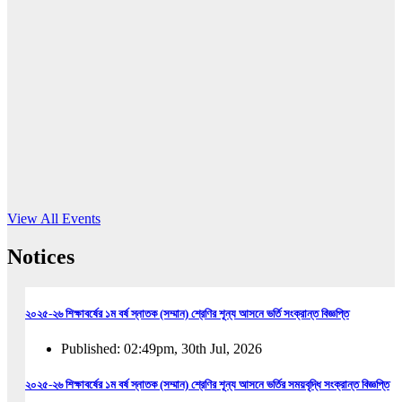
16
Jun, 2026
RUB holds workshop on Kodaly method
Read More
View All Events
Notices
২০২৫-২৬ শিক্ষাবর্ষের ১ম বর্ষ স্নাতক (সম্মান) শ্রেণির শূন্য আসনে ভর্তি সংক্রান্ত বিজ্ঞপ্তি
Published: 02:49pm, 30th Jul, 2026
২০২৫-২৬ শিক্ষাবর্ষের ১ম বর্ষ স্নাতক (সম্মান) শ্রেণির শূন্য আসনে ভর্তির সময়বৃদ্ধি সংক্রান্ত বিজ্ঞপ্তি