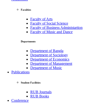
Faculties
Faculty of Arts
Faculty of Social Science
Faculty of Business Administartion
Faculty of Music and Dance
Departments
Department of Bangla
Department of Sociology
Department of Economics
Department of Management
Department of Music
Publications
Student Facilities
RUB Journals
RUB Books
Conference