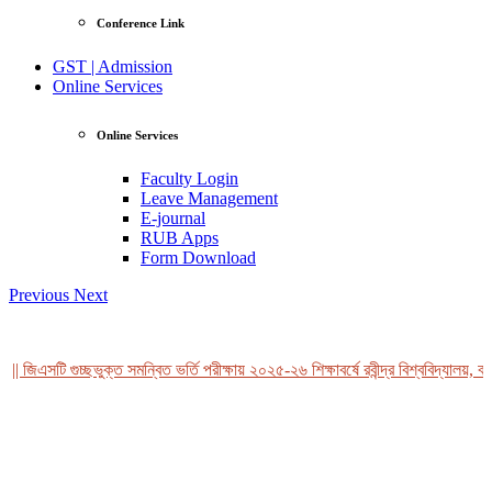
Conference Link
GST | Admission
Online Services
Online Services
Faculty Login
Leave Management
E-journal
RUB Apps
Form Download
Previous
Next
| জিএসটি গুচ্ছভুক্ত সমন্বিত ভর্তি পরীক্ষায় ২০২৫-২৬ শিক্ষাবর্ষে রবীন্দ্র বিশ্ববিদ্যালয়, বা
View Profile
Professor Tahmina Akhtar