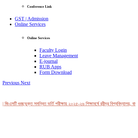
Conference Link
GST | Admission
Online Services
Online Services
Faculty Login
Leave Management
E-journal
RUB Apps
Form Download
Previous
Next
 জিএসটি গুচ্ছভুক্ত সমন্বিত ভর্তি পরীক্ষায় ২০২৫-২৬ শিক্ষাবর্ষে রবীন্দ্র বিশ্ববিদ্যালয়, বাং
View Profile
Professor Tahmina Akhtar