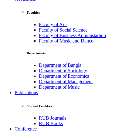
Faculties
Faculty of Arts
Faculty of Social Science
Faculty of Business Administartion
Faculty of Music and Dance
Departments
Department of Bangla
Department of Sociology
Department of Economics
Department of Management
Department of Music
Publications
Student Facilities
RUB Journals
RUB Books
Conference