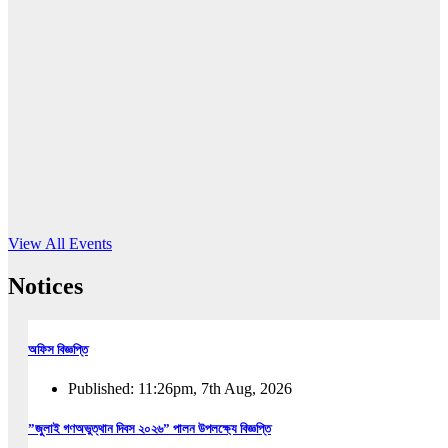
16
Jun, 2026
RUB holds workshop on Kodaly method
Read More
View All Events
Notices
অফিস বিজ্ঞপ্তি
Published: 11:26pm, 7th Aug, 2026
”জুলাই গণঅভুত্থান দিবস ২০২৬” পালন উপলক্ষ্যে বিজ্ঞপ্তি