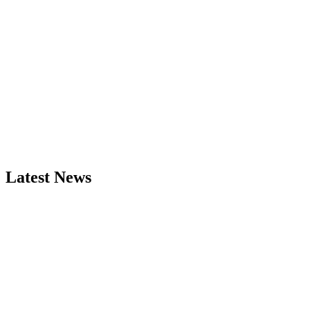
Latest News