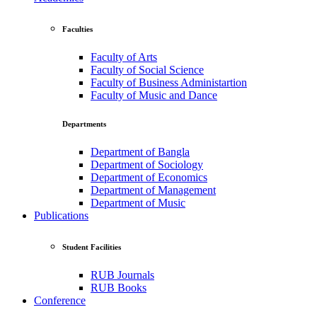
Faculties
Faculty of Arts
Faculty of Social Science
Faculty of Business Administartion
Faculty of Music and Dance
Departments
Department of Bangla
Department of Sociology
Department of Economics
Department of Management
Department of Music
Publications
Student Facilities
RUB Journals
RUB Books
Conference