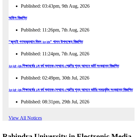
Published: 03:43pm, 9th Aug, 2026
অফিস বিজ্ঞপ্তি
Published: 11:26pm, 7th Aug, 2026
”জুলাই গণঅভুত্থান দিবস ২০২৬” পালন উপলক্ষ্যে বিজ্ঞপ্তি
Published: 11:24pm, 7th Aug, 2026
২০২৫-২৬ শিক্ষাবর্ষের ১ম বর্ষ স্নাতক (সম্মান) শ্রেণির শূন্য আসনে ভর্তি সংক্রান্ত বিজ্ঞপ্তি
Published: 02:49pm, 30th Jul, 2026
২০২৫-২৬ শিক্ষাবর্ষের ১ম বর্ষ স্নাতক (সম্মান) শ্রেণির শূন্য আসনে ভর্তির সময়বৃদ্ধি সংক্রান্ত বিজ্ঞপ্তি
Published: 08:31pm, 29th Jul, 2026
ইজারা বিজ্ঞপ্তি (ছাত্রী হল)
View All Notices
Published: 12:31am, 25th Jul, 2026
Rabindra University in Electronic Media