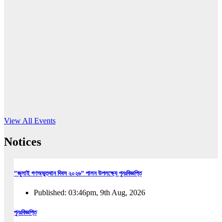
16
Jun, 2026
RUB holds workshop on Kodaly method
Read More
View All Events
Notices
”জুলাই গণঅভুত্থান দিবস ২০২৬” পালন উপলক্ষ্যে পুনঃবিজ্ঞপ্তি
Published: 03:46pm, 9th Aug, 2026
পুনঃবিজ্ঞপ্তি