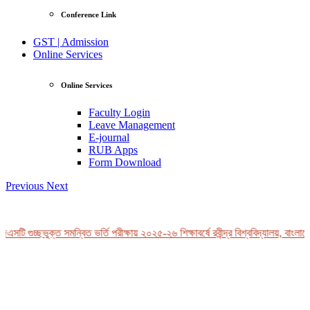
Conference Link
GST | Admission
Online Services
Online Services
Faculty Login
Leave Management
E-journal
RUB Apps
Form Download
Previous
Next
সটি গুচ্ছভুক্ত সমন্বিত ভর্তি পরীক্ষায় ২০২৫-২৬ শিক্ষাবর্ষে রবীন্দ্র বিশ্ববিদ্যালয়, বাংলাদে
View Profile
Professor Tahmina Akhtar