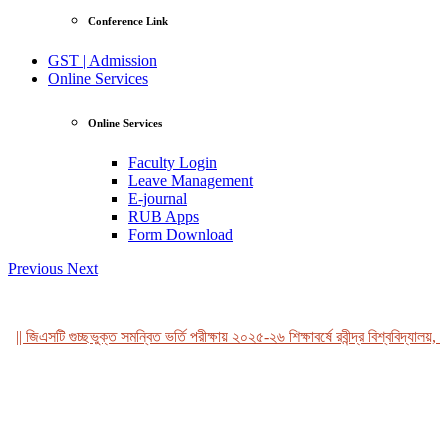
Conference Link
GST | Admission
Online Services
Online Services
Faculty Login
Leave Management
E-journal
RUB Apps
Form Download
Previous
Next
|| জিএসটি গুচ্ছভুক্ত সমন্বিত ভর্তি পরীক্ষায় ২০২৫-২৬ শিক্ষাবর্ষে রবীন্দ্র বিশ্ববিদ্যালয়, ব
View Profile
Professor Tahmina Akhtar