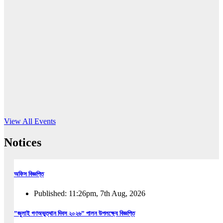
16
Jun, 2026
RUB holds workshop on Kodaly method
Read More
View All Events
Notices
অফিস বিজ্ঞপ্তি
Published: 11:26pm, 7th Aug, 2026
”জুলাই গণঅভুত্থান দিবস ২০২৬” পালন উপলক্ষ্যে বিজ্ঞপ্তি