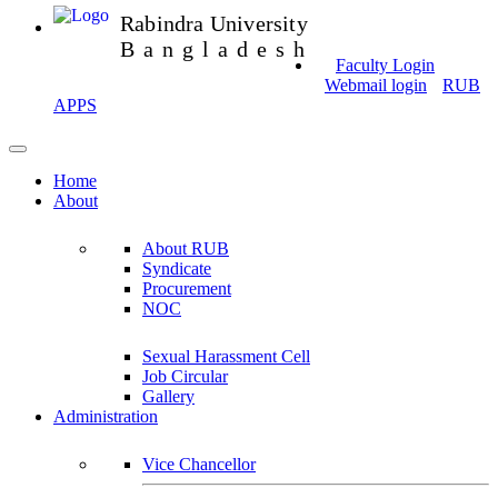
Rabindra University
Bangladesh
Faculty Login
Webmail login
RUB
APPS
Home
About
About RUB
Syndicate
Procurement
NOC
Sexual Harassment Cell
Job Circular
Gallery
Administration
Vice Chancellor