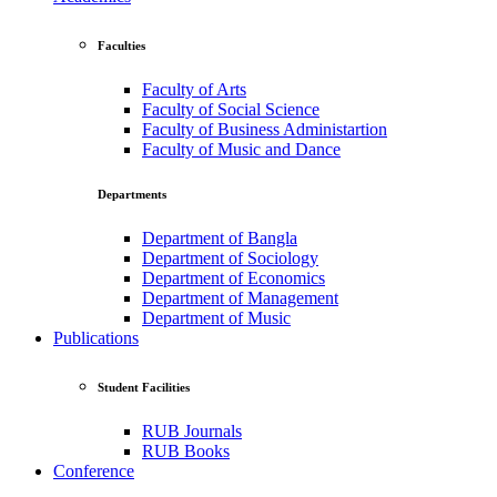
Faculties
Faculty of Arts
Faculty of Social Science
Faculty of Business Administartion
Faculty of Music and Dance
Departments
Department of Bangla
Department of Sociology
Department of Economics
Department of Management
Department of Music
Publications
Student Facilities
RUB Journals
RUB Books
Conference