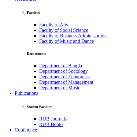
Faculties
Faculty of Arts
Faculty of Social Science
Faculty of Business Administartion
Faculty of Music and Dance
Departments
Department of Bangla
Department of Sociology
Department of Economics
Department of Management
Department of Music
Publications
Student Facilities
RUB Journals
RUB Books
Conference