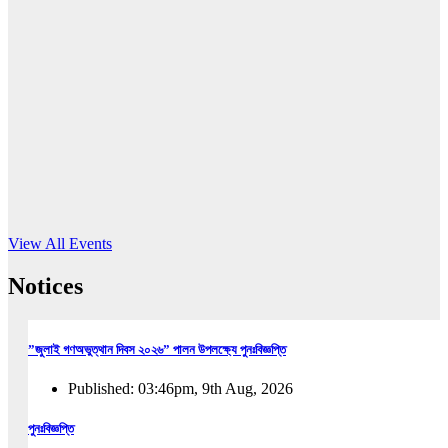
16
Jun, 2026
RUB holds workshop on Kodaly method
Read More
View All Events
Notices
”জুলাই গণঅভুত্থান দিবস ২০২৬” পালন উপলক্ষ্যে পুনঃবিজ্ঞপ্তি
Published: 03:46pm, 9th Aug, 2026
পুনঃবিজ্ঞপ্তি