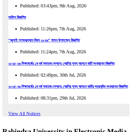
Published: 03:43pm, 9th Aug, 2026
অফিস বিজ্ঞপ্তি
Published: 11:26pm, 7th Aug, 2026
”জুলাই গণঅভুত্থান দিবস ২০২৬” পালন উপলক্ষ্যে বিজ্ঞপ্তি
Published: 11:24pm, 7th Aug, 2026
২০২৫-২৬ শিক্ষাবর্ষের ১ম বর্ষ স্নাতক (সম্মান) শ্রেণির শূন্য আসনে ভর্তি সংক্রান্ত বিজ্ঞপ্তি
Published: 02:49pm, 30th Jul, 2026
২০২৫-২৬ শিক্ষাবর্ষের ১ম বর্ষ স্নাতক (সম্মান) শ্রেণির শূন্য আসনে ভর্তির সময়বৃদ্ধি সংক্রান্ত বিজ্ঞপ্তি
Published: 08:31pm, 29th Jul, 2026
ইজারা বিজ্ঞপ্তি (ছাত্রী হল)
View All Notices
Published: 12:31am, 25th Jul, 2026
Rabindra University in Electronic Media