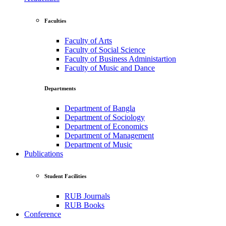
Faculties
Faculty of Arts
Faculty of Social Science
Faculty of Business Administartion
Faculty of Music and Dance
Departments
Department of Bangla
Department of Sociology
Department of Economics
Department of Management
Department of Music
Publications
Student Facilities
RUB Journals
RUB Books
Conference