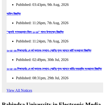
Published: 03:43pm, 9th Aug, 2026
অফিস বিজ্ঞপ্তি
Published: 11:26pm, 7th Aug, 2026
”জুলাই গণঅভুত্থান দিবস ২০২৬” পালন উপলক্ষ্যে বিজ্ঞপ্তি
Published: 11:24pm, 7th Aug, 2026
২০২৫-২৬ শিক্ষাবর্ষের ১ম বর্ষ স্নাতক (সম্মান) শ্রেণির শূন্য আসনে ভর্তি সংক্রান্ত বিজ্ঞপ্তি
Published: 02:49pm, 30th Jul, 2026
২০২৫-২৬ শিক্ষাবর্ষের ১ম বর্ষ স্নাতক (সম্মান) শ্রেণির শূন্য আসনে ভর্তির সময়বৃদ্ধি সংক্রান্ত বিজ্ঞপ্তি
Published: 08:31pm, 29th Jul, 2026
ইজারা বিজ্ঞপ্তি (ছাত্রী হল)
View All Notices
Published: 12:31am, 25th Jul, 2026
Rabindra University in Electronic Media