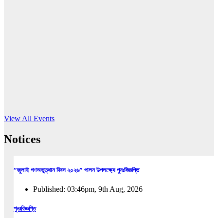
16
Jun, 2026
RUB holds workshop on Kodaly method
Read More
View All Events
Notices
”জুলাই গণঅভুত্থান দিবস ২০২৬” পালন উপলক্ষ্যে পুনঃবিজ্ঞপ্তি
Published: 03:46pm, 9th Aug, 2026
পুনঃবিজ্ঞপ্তি