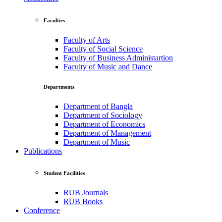
Faculties
Faculty of Arts
Faculty of Social Science
Faculty of Business Administartion
Faculty of Music and Dance
Departments
Department of Bangla
Department of Sociology
Department of Economics
Department of Management
Department of Music
Publications
Student Facilities
RUB Journals
RUB Books
Conference