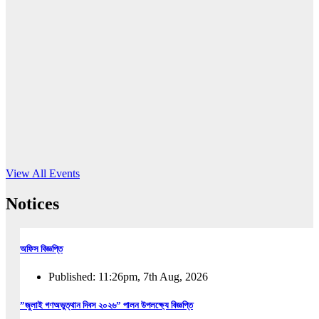
16
Jun, 2026
RUB holds workshop on Kodaly method
Read More
View All Events
Notices
অফিস বিজ্ঞপ্তি
Published: 11:26pm, 7th Aug, 2026
”জুলাই গণঅভুত্থান দিবস ২০২৬” পালন উপলক্ষ্যে বিজ্ঞপ্তি