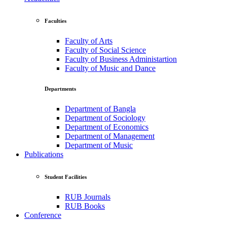
Faculties
Faculty of Arts
Faculty of Social Science
Faculty of Business Administartion
Faculty of Music and Dance
Departments
Department of Bangla
Department of Sociology
Department of Economics
Department of Management
Department of Music
Publications
Student Facilities
RUB Journals
RUB Books
Conference