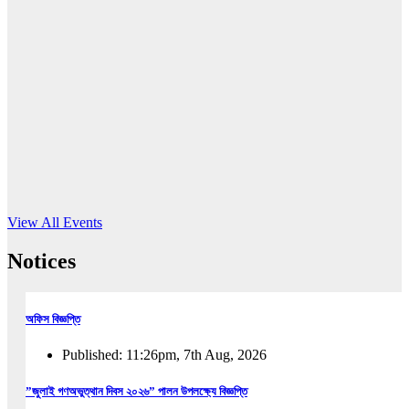
16
Jun, 2026
RUB holds workshop on Kodaly method
Read More
View All Events
Notices
অফিস বিজ্ঞপ্তি
Published: 11:26pm, 7th Aug, 2026
”জুলাই গণঅভুত্থান দিবস ২০২৬” পালন উপলক্ষ্যে বিজ্ঞপ্তি