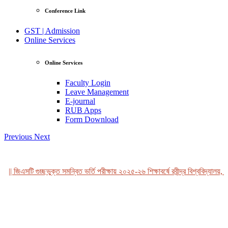
Conference Link
GST | Admission
Online Services
Online Services
Faculty Login
Leave Management
E-journal
RUB Apps
Form Download
Previous
Next
|| জিএসটি গুচ্ছভুক্ত সমন্বিত ভর্তি পরীক্ষায় ২০২৫-২৬ শিক্ষাবর্ষে রবীন্দ্র বিশ্ববিদ্যালয়, ব
View Profile
Professor Tahmina Akhtar