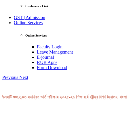
Conference Link
GST | Admission
Online Services
Online Services
Faculty Login
Leave Management
E-journal
RUB Apps
Form Download
Previous
Next
এসটি গুচ্ছভুক্ত সমন্বিত ভর্তি পরীক্ষায় ২০২৫-২৬ শিক্ষাবর্ষে রবীন্দ্র বিশ্ববিদ্যালয়, বাংলাদ
View Profile
Professor Tahmina Akhtar