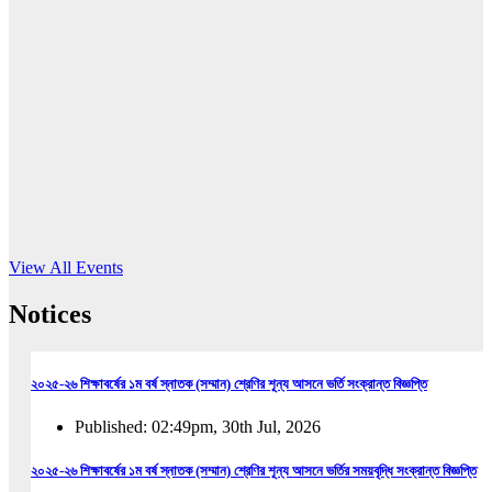
16
Jun, 2026
RUB holds workshop on Kodaly method
Read More
View All Events
Notices
২০২৫-২৬ শিক্ষাবর্ষের ১ম বর্ষ স্নাতক (সম্মান) শ্রেণির শূন্য আসনে ভর্তি সংক্রান্ত বিজ্ঞপ্তি
Published: 02:49pm, 30th Jul, 2026
২০২৫-২৬ শিক্ষাবর্ষের ১ম বর্ষ স্নাতক (সম্মান) শ্রেণির শূন্য আসনে ভর্তির সময়বৃদ্ধি সংক্রান্ত বিজ্ঞপ্তি