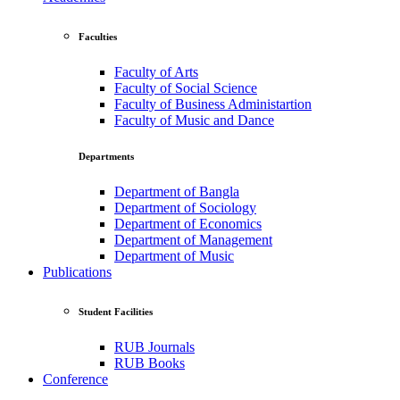
Faculties
Faculty of Arts
Faculty of Social Science
Faculty of Business Administartion
Faculty of Music and Dance
Departments
Department of Bangla
Department of Sociology
Department of Economics
Department of Management
Department of Music
Publications
Student Facilities
RUB Journals
RUB Books
Conference