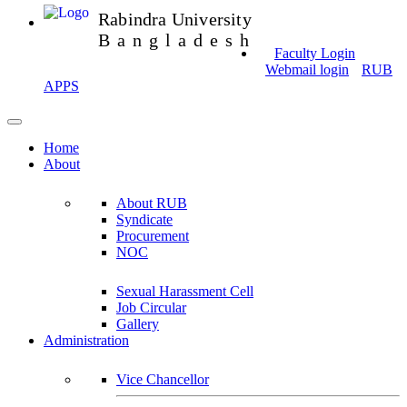
Rabindra University
Bangladesh
Faculty Login
Webmail login
RUB
APPS
Home
About
About RUB
Syndicate
Procurement
NOC
Sexual Harassment Cell
Job Circular
Gallery
Administration
Vice Chancellor