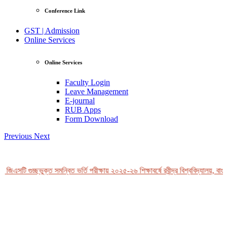
Conference Link
GST | Admission
Online Services
Online Services
Faculty Login
Leave Management
E-journal
RUB Apps
Form Download
Previous
Next
 জিএসটি গুচ্ছভুক্ত সমন্বিত ভর্তি পরীক্ষায় ২০২৫-২৬ শিক্ষাবর্ষে রবীন্দ্র বিশ্ববিদ্যালয়, বাং
View Profile
Professor Tahmina Akhtar