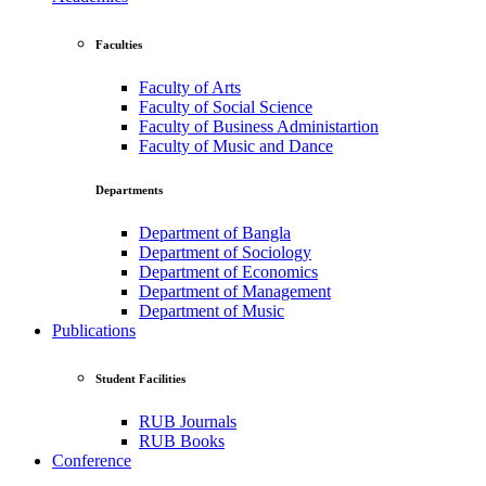
Faculties
Faculty of Arts
Faculty of Social Science
Faculty of Business Administartion
Faculty of Music and Dance
Departments
Department of Bangla
Department of Sociology
Department of Economics
Department of Management
Department of Music
Publications
Student Facilities
RUB Journals
RUB Books
Conference