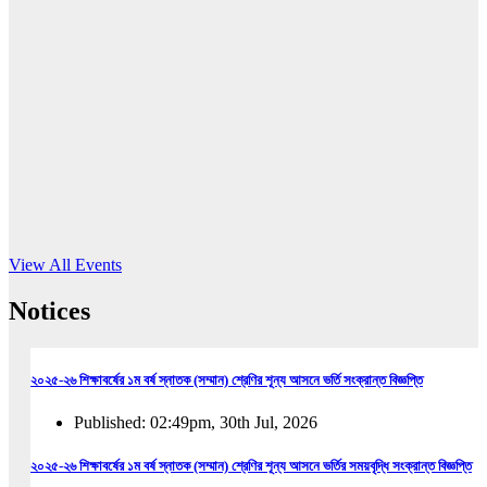
16
Jun, 2026
RUB holds workshop on Kodaly method
Read More
View All Events
Notices
২০২৫-২৬ শিক্ষাবর্ষের ১ম বর্ষ স্নাতক (সম্মান) শ্রেণির শূন্য আসনে ভর্তি সংক্রান্ত বিজ্ঞপ্তি
Published: 02:49pm, 30th Jul, 2026
২০২৫-২৬ শিক্ষাবর্ষের ১ম বর্ষ স্নাতক (সম্মান) শ্রেণির শূন্য আসনে ভর্তির সময়বৃদ্ধি সংক্রান্ত বিজ্ঞপ্তি