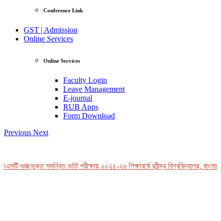
Conference Link
GST | Admission
Online Services
Online Services
Faculty Login
Leave Management
E-journal
RUB Apps
Form Download
Previous
Next
সটি গুচ্ছভুক্ত সমন্বিত ভর্তি পরীক্ষায় ২০২৫-২৬ শিক্ষাবর্ষে রবীন্দ্র বিশ্ববিদ্যালয়, বাংলাদ
View Profile
Professor Tahmina Akhtar