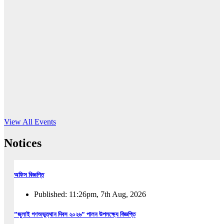
16
Jun, 2026
RUB holds workshop on Kodaly method
Read More
View All Events
Notices
অফিস বিজ্ঞপ্তি
Published: 11:26pm, 7th Aug, 2026
”জুলাই গণঅভুত্থান দিবস ২০২৬” পালন উপলক্ষ্যে বিজ্ঞপ্তি