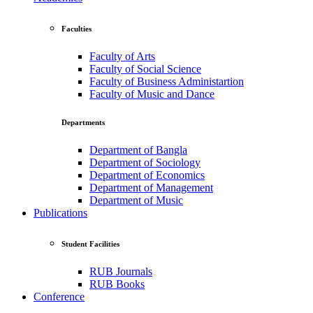
Faculties
Faculty of Arts
Faculty of Social Science
Faculty of Business Administartion
Faculty of Music and Dance
Departments
Department of Bangla
Department of Sociology
Department of Economics
Department of Management
Department of Music
Publications
Student Facilities
RUB Journals
RUB Books
Conference