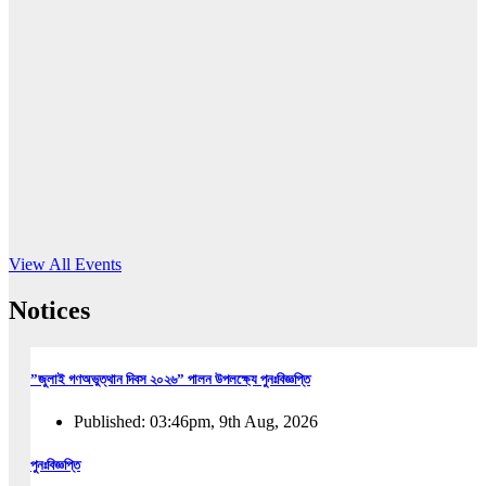
16
Jun, 2026
RUB holds workshop on Kodaly method
Read More
View All Events
Notices
”জুলাই গণঅভুত্থান দিবস ২০২৬” পালন উপলক্ষ্যে পুনঃবিজ্ঞপ্তি
Published: 03:46pm, 9th Aug, 2026
পুনঃবিজ্ঞপ্তি