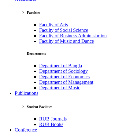
Faculties
Faculty of Arts
Faculty of Social Science
Faculty of Business Administartion
Faculty of Music and Dance
Departments
Department of Bangla
Department of Sociology
Department of Economics
Department of Management
Department of Music
Publications
Student Facilities
RUB Journals
RUB Books
Conference