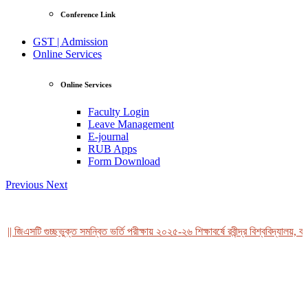
Conference Link
GST | Admission
Online Services
Online Services
Faculty Login
Leave Management
E-journal
RUB Apps
Form Download
Previous
Next
| জিএসটি গুচ্ছভুক্ত সমন্বিত ভর্তি পরীক্ষায় ২০২৫-২৬ শিক্ষাবর্ষে রবীন্দ্র বিশ্ববিদ্যালয়, বা
View Profile
Professor Tahmina Akhtar