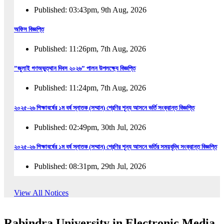
Published: 03:43pm, 9th Aug, 2026
অফিস বিজ্ঞপ্তি
Published: 11:26pm, 7th Aug, 2026
”জুলাই গণঅভুত্থান দিবস ২০২৬” পালন উপলক্ষ্যে বিজ্ঞপ্তি
Published: 11:24pm, 7th Aug, 2026
২০২৫-২৬ শিক্ষাবর্ষের ১ম বর্ষ স্নাতক (সম্মান) শ্রেণির শূন্য আসনে ভর্তি সংক্রান্ত বিজ্ঞপ্তি
Published: 02:49pm, 30th Jul, 2026
২০২৫-২৬ শিক্ষাবর্ষের ১ম বর্ষ স্নাতক (সম্মান) শ্রেণির শূন্য আসনে ভর্তির সময়বৃদ্ধি সংক্রান্ত বিজ্ঞপ্তি
Published: 08:31pm, 29th Jul, 2026
ইজারা বিজ্ঞপ্তি (ছাত্রী হল)
View All Notices
Published: 12:31am, 25th Jul, 2026
Rabindra University in Electronic Media