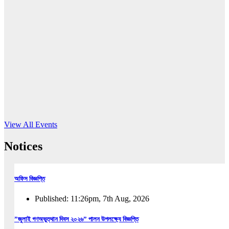
16
Jun, 2026
RUB holds workshop on Kodaly method
Read More
View All Events
Notices
অফিস বিজ্ঞপ্তি
Published: 11:26pm, 7th Aug, 2026
”জুলাই গণঅভুত্থান দিবস ২০২৬” পালন উপলক্ষ্যে বিজ্ঞপ্তি