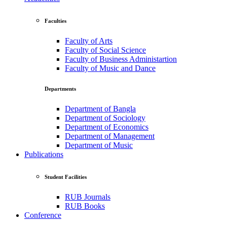
Faculties
Faculty of Arts
Faculty of Social Science
Faculty of Business Administartion
Faculty of Music and Dance
Departments
Department of Bangla
Department of Sociology
Department of Economics
Department of Management
Department of Music
Publications
Student Facilities
RUB Journals
RUB Books
Conference