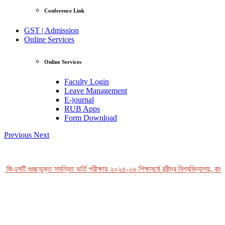
Conference Link
GST | Admission
Online Services
Online Services
Faculty Login
Leave Management
E-journal
RUB Apps
Form Download
Previous
Next
জিএসটি গুচ্ছভুক্ত সমন্বিত ভর্তি পরীক্ষায় ২০২৫-২৬ শিক্ষাবর্ষে রবীন্দ্র বিশ্ববিদ্যালয়, বাংল
View Profile
Professor Tahmina Akhtar