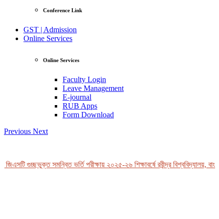
Conference Link
GST | Admission
Online Services
Online Services
Faculty Login
Leave Management
E-journal
RUB Apps
Form Download
Previous
Next
জিএসটি গুচ্ছভুক্ত সমন্বিত ভর্তি পরীক্ষায় ২০২৫-২৬ শিক্ষাবর্ষে রবীন্দ্র বিশ্ববিদ্যালয়, বাংল
View Profile
Professor Tahmina Akhtar