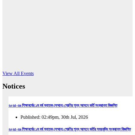
16
Jun, 2026
RUB holds workshop on Kodaly method
Read More
View All Events
Notices
২০২৫-২৬ শিক্ষাবর্ষের ১ম বর্ষ স্নাতক (সম্মান) শ্রেণির শূন্য আসনে ভর্তি সংক্রান্ত বিজ্ঞপ্তি
Published: 02:49pm, 30th Jul, 2026
২০২৫-২৬ শিক্ষাবর্ষের ১ম বর্ষ স্নাতক (সম্মান) শ্রেণির শূন্য আসনে ভর্তির সময়বৃদ্ধি সংক্রান্ত বিজ্ঞপ্তি