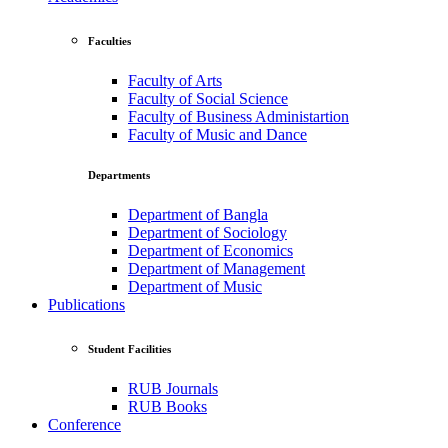
Faculties
Faculty of Arts
Faculty of Social Science
Faculty of Business Administartion
Faculty of Music and Dance
Departments
Department of Bangla
Department of Sociology
Department of Economics
Department of Management
Department of Music
Publications
Student Facilities
RUB Journals
RUB Books
Conference