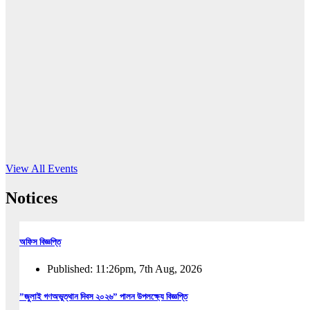
16
Jun, 2026
RUB holds workshop on Kodaly method
Read More
View All Events
Notices
অফিস বিজ্ঞপ্তি
Published: 11:26pm, 7th Aug, 2026
”জুলাই গণঅভুত্থান দিবস ২০২৬” পালন উপলক্ষ্যে বিজ্ঞপ্তি