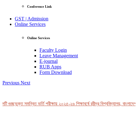
Conference Link
GST | Admission
Online Services
Online Services
Faculty Login
Leave Management
E-journal
RUB Apps
Form Download
Previous
Next
টি গুচ্ছভুক্ত সমন্বিত ভর্তি পরীক্ষায় ২০২৫-২৬ শিক্ষাবর্ষে রবীন্দ্র বিশ্ববিদ্যালয়, বাংলাদেশ
View Profile
Professor Tahmina Akhtar