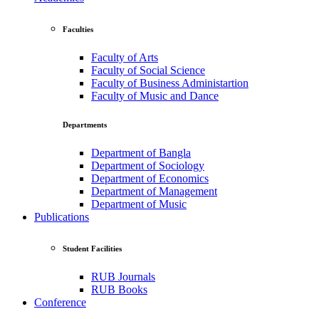
Faculties
Faculty of Arts
Faculty of Social Science
Faculty of Business Administartion
Faculty of Music and Dance
Departments
Department of Bangla
Department of Sociology
Department of Economics
Department of Management
Department of Music
Publications
Student Facilities
RUB Journals
RUB Books
Conference