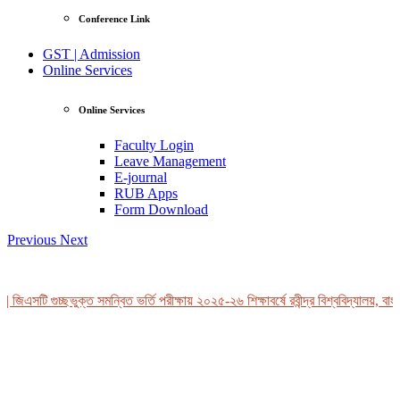
Conference Link
GST | Admission
Online Services
Online Services
Faculty Login
Leave Management
E-journal
RUB Apps
Form Download
Previous
Next
 জিএসটি গুচ্ছভুক্ত সমন্বিত ভর্তি পরীক্ষায় ২০২৫-২৬ শিক্ষাবর্ষে রবীন্দ্র বিশ্ববিদ্যালয়, বাং
View Profile
Professor Tahmina Akhtar