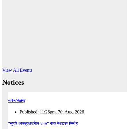
16
Jun, 2026
RUB holds workshop on Kodaly method
Read More
View All Events
Notices
অফিস বিজ্ঞপ্তি
Published: 11:26pm, 7th Aug, 2026
”জুলাই গণঅভুত্থান দিবস ২০২৬” পালন উপলক্ষ্যে বিজ্ঞপ্তি