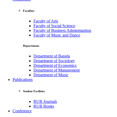
Faculties
Faculty of Arts
Faculty of Social Science
Faculty of Business Administartion
Faculty of Music and Dance
Departments
Department of Bangla
Department of Sociology
Department of Economics
Department of Management
Department of Music
Publications
Student Facilities
RUB Journals
RUB Books
Conference